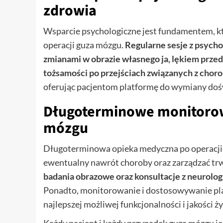
zdrowia
Wsparcie psychologiczne jest fundamentem, k
operacji guza mózgu.
Regularne sesje z psych
zmianami w obrazie własnego ja, lękiem prz
tożsamości po przejściach związanych z choro
oferując pacjentom platformę do wymiany doś
Długoterminowe monitorowa
mózgu
Długoterminowa opieka medyczna po operacji 
ewentualny nawrót choroby oraz zarządzać tr
badania obrazowe oraz konsultacje z neurol
Ponadto, monitorowanie i dostosowywanie pl
najlepszej możliwej funkcjonalności i jakości ży