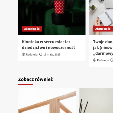
Aktualności
Aktualności
Kinoteka w sercu miasta:
Twoje dan
dziedzictwo i nowoczesność
jak (nieśw
„darmowy”
Redakcja
13 maja, 2025
Redakcja
Zobacz również