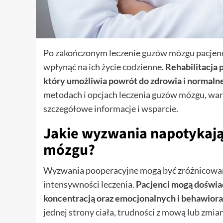
Po zakończonym
leczenie guzów mózgu
pacjenc
wpłynąć na ich życie codzienne.
Rehabilitacja
który umożliwia powrót do zdrowia i normaln
metodach i opcjach leczenia guzów mózgu, war
szczegółowe informacje i wsparcie.
Jakie wyzwania napotykają
mózgu?
Wyzwania pooperacyjne mogą być zróżnicowane i
intensywności leczenia.
Pacjenci mogą doświad
koncentracją oraz emocjonalnych i behawiora
jednej strony ciała, trudności z mową lub zmi