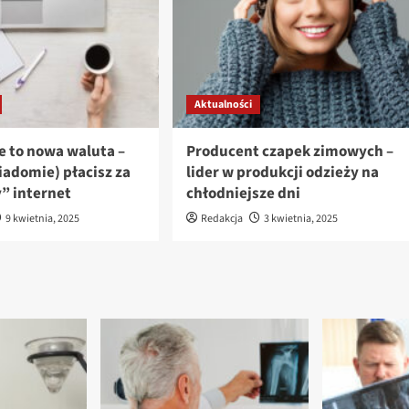
Aktualności
e to nowa waluta –
Producent czapek zimowych –
iadomie) płacisz za
lider w produkcji odzieży na
 internet
chłodniejsze dni
9 kwietnia, 2025
Redakcja
3 kwietnia, 2025