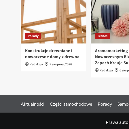
Porady
Biznes
Konstrukcje drewniane i
Aromamarketing
nowoczesne domy z drewna
Nowoczesnym Biz
Zapach Kreuje Su
Redakcja
7 sierpnia, 2026
Redakcja
6 sier
Aktualności
Części samochodowe
Porady
Samo
Prawa autor