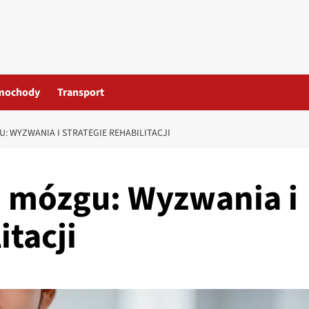
mochody
Transport
: WYZWANIA I STRATEGIE REHABILITACJI
a mózgu: Wyzwania i
itacji