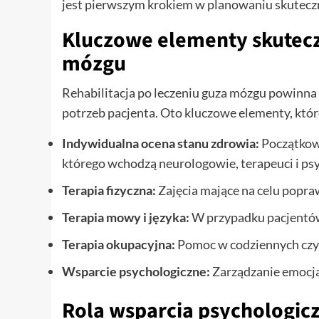
jest pierwszym krokiem w planowaniu skuteczne
Kluczowe elementy skuteczn
mózgu
Rehabilitacja po leczeniu guza mózgu powinn
potrzeb pacjenta. Oto kluczowe elementy, któ
Indywidualna ocena stanu zdrowia:
Początkowa
którego wchodzą neurologowie, terapeuci i ps
Terapia fizyczna:
Zajęcia mające na celu popra
Terapia mowy i języka:
W przypadku pacjentów
Terapia okupacyjna:
Pomoc w codziennych czyn
Wsparcie psychologiczne:
Zarządzanie emocja
Rola wsparcia psychologic