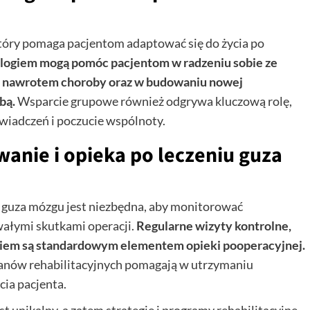
tóry pomaga pacjentom adaptować się do życia po
ologiem mogą pomóc pacjentom w radzeniu sobie ze
ed nawrotem choroby oraz w budowaniu nowej
bą.
Wsparcie grupowe również odgrywa kluczową rolę,
wiadczeń i poczucie wspólnoty.
nie i opieka po leczeniu guza
guza mózgu jest niezbędna, aby monitorować
wałymi skutkami operacji.
Regularne wizyty kontrolne,
ogiem są standardowym elementem opieki pooperacyjnej.
anów rehabilitacyjnych pomagają w utrzymaniu
cia pacjenta.