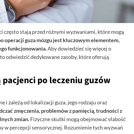
i często stają przed różnymi wyzwaniami, które mogą
 po operacji guza mózgu jest kluczowym elementem,
ego funkcjonowania.
Aby dowiedzieć się więcej o
to odwiedzić dedykowane zasoby, które oferują
 pacjenci po leczeniu guzów
 zależą od lokalizacji guza, jego rodzaju oraz
czać zmęczenia, problemów z pamięcią, trudności z
lnych zmian.
Fizyczne skutki mogą obejmować słabość
any w percepcji sensorycznej. Rozumienie tych wyzwań