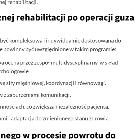
j rehabilitacji.
ej rehabilitacji po operacji guza
a być kompleksowa i indywidualnie dostosowana do
re powinny być uwzględnione w takim programie:
 ocena przez zespół multidyscyplinarny, w skład
ychologowie.
wę siły mięśniowej, koordynacji i równowagi.
 z zaburzeniami komunikacji.
nościach, co zwiększa niezależność pacjenta.
mi i adaptacja do zmienionego stanu zdrowia.
znego w procesie powrotu do