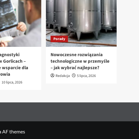
Porady
agnostyki
Nowoczesne rozwiązania
 Gorlicach –
technologiczne w przemyśle
 wsparcie dla
– jak wybrać najlepsze?
rowia
Redakcja
5 lipca, 2026
10 lipca, 2026
a AF themes