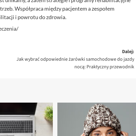
t unikalny, a zatem strategie i programy rehabilitacyjne
trzeb. Współpraca między pacjentem a zespołem
itacji i powrotu do zdrowia.
eczenia/
Dalej:
Jak wybrać odpowiednie żarówki samochodowe do jazdy
nocą: Praktyczny przewodnik