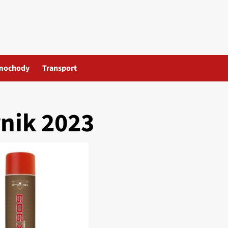
mochody
Transport
nik 2023