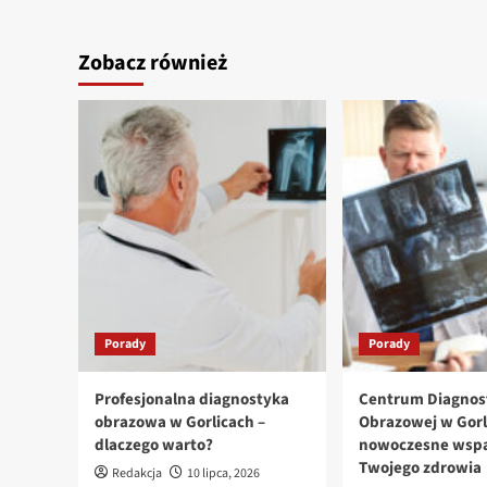
Zobacz również
Porady
Porady
Profesjonalna diagnostyka
Centrum Diagnos
obrazowa w Gorlicach –
Obrazowej w Gorl
dlaczego warto?
nowoczesne wspa
Twojego zdrowia
Redakcja
10 lipca, 2026