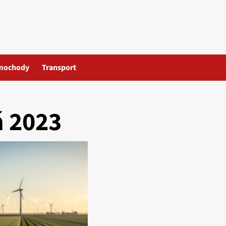
mochody
Transport
ń 2023