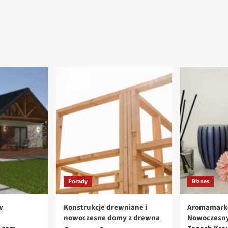
Porady
Biznes
w
Konstrukcje drewniane i
Aromamark
nowoczesne domy z drewna
Nowoczesny