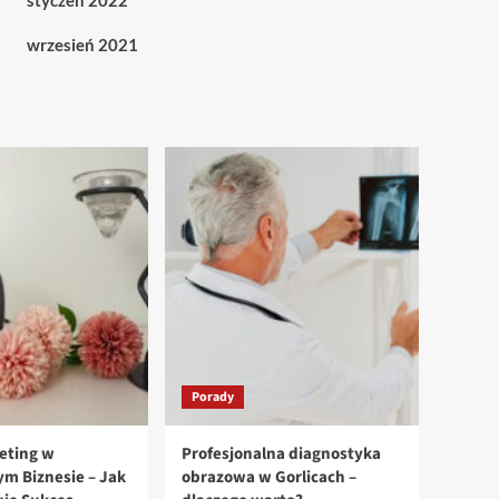
styczeń 2022
wrzesień 2021
Porady
eting w
Profesjonalna diagnostyka
m Biznesie – Jak
obrazowa w Gorlicach –