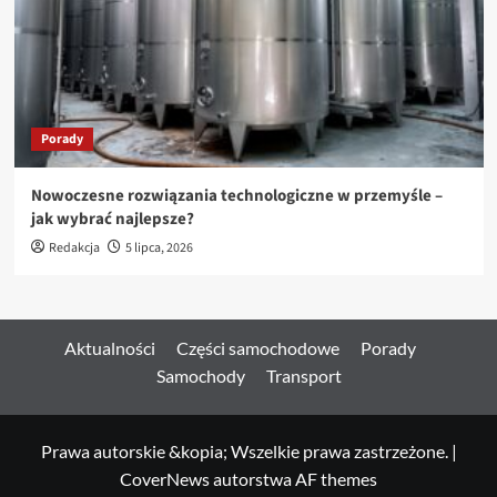
Porady
Nowoczesne rozwiązania technologiczne w przemyśle –
jak wybrać najlepsze?
Redakcja
5 lipca, 2026
Aktualności
Części samochodowe
Porady
Samochody
Transport
Prawa autorskie &kopia; Wszelkie prawa zastrzeżone.
|
CoverNews
autorstwa AF themes