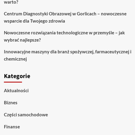
się
warto?
wyposażyć?
Centrum Diagnostyki Obrazowej w Gorlicach – nowoczesne
wsparcie dla Twojego zdrowia
Nowoczesne rozwiązania technologiczne w przemyśle – jak
wybrać najlepsze?
Innowacyjne maszyny dla branż spożywczej, farmaceutycznej i
chemicznej
Kategorie
Aktualności
Biznes
Części samochodowe
Finanse