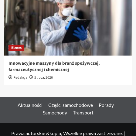
Biznes
Innowacyjne maszyny dla branż spożywczej,
farmaceutycznej i chemicznej
Redakcja
5 lipca, 2026
Aktualności
Części samochodowe
Porady
Samochody
Transport
Prawa autorskie &kopia; Wszelkie prawa zastrzeżone.
|