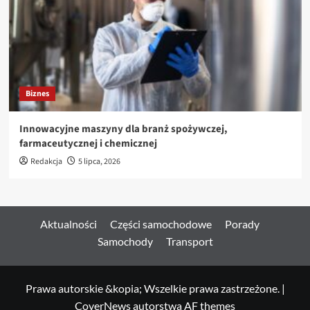
Biznes
Innowacyjne maszyny dla branż spożywczej,
farmaceutycznej i chemicznej
Redakcja
5 lipca, 2026
Aktualności
Części samochodowe
Porady
Samochody
Transport
Prawa autorskie &kopia; Wszelkie prawa zastrzeżone.
|
CoverNews
autorstwa AF themes