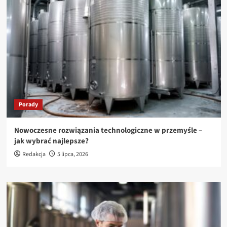
Porady
Nowoczesne rozwiązania technologiczne w przemyśle –
jak wybrać najlepsze?
Redakcja
5 lipca, 2026