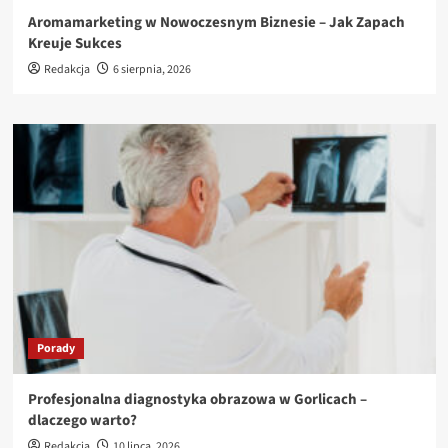
Aromamarketing w Nowoczesnym Biznesie – Jak Zapach
Kreuje Sukces
Redakcja
6 sierpnia, 2026
Porady
Profesjonalna diagnostyka obrazowa w Gorlicach –
dlaczego warto?
Redakcja
10 lipca, 2026