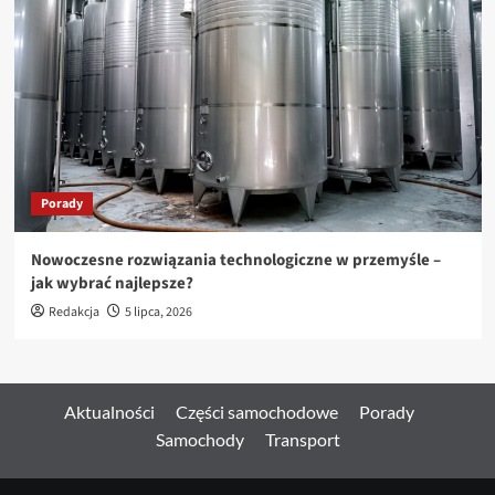
Porady
Nowoczesne rozwiązania technologiczne w przemyśle –
jak wybrać najlepsze?
Redakcja
5 lipca, 2026
Aktualności
Części samochodowe
Porady
Samochody
Transport