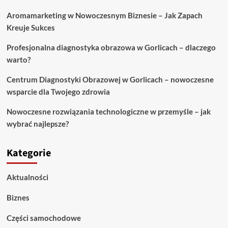
Twoim
Aromamarketing w Nowoczesnym Biznesie – Jak Zapach
wnętrzu
Kreuje Sukces
Profesjonalna diagnostyka obrazowa w Gorlicach – dlaczego
warto?
Centrum Diagnostyki Obrazowej w Gorlicach – nowoczesne
wsparcie dla Twojego zdrowia
Nowoczesne rozwiązania technologiczne w przemyśle – jak
wybrać najlepsze?
Kategorie
Aktualności
Biznes
Części samochodowe