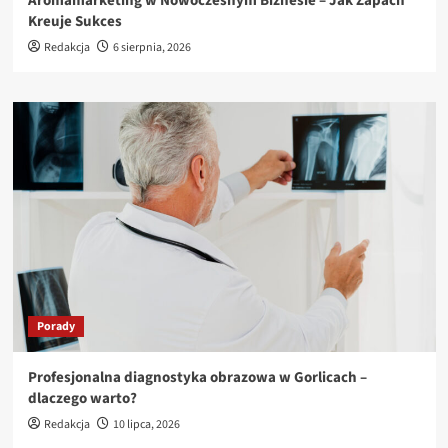
Aromamarketing w Nowoczesnym Biznesie – Jak Zapach
Kreuje Sukces
Redakcja
6 sierpnia, 2026
Porady
Profesjonalna diagnostyka obrazowa w Gorlicach –
dlaczego warto?
Redakcja
10 lipca, 2026