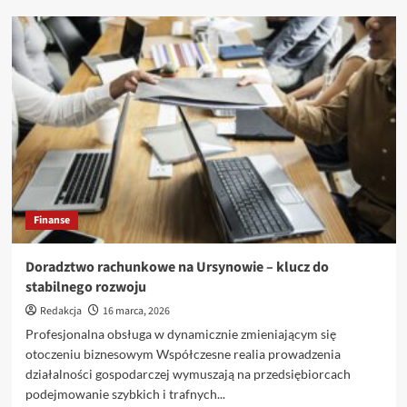
o
Jak
usprawnić
pracę
w
praktyce
weterynaryjnej
i
zwiększyć
zadowolenie
klientów?
Finanse
Doradztwo rachunkowe na Ursynowie – klucz do
stabilnego rozwoju
Redakcja
16 marca, 2026
Profesjonalna obsługa w dynamicznie zmieniającym się
otoczeniu biznesowym Współczesne realia prowadzenia
działalności gospodarczej wymuszają na przedsiębiorcach
podejmowanie szybkich i trafnych...