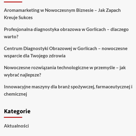
wszystko,
Aromamarketing w Nowoczesnym Biznesie – Jak Zapach
co
Kreuje Sukces
powinieneś
wiedzieć
Profesjonalna diagnostyka obrazowa w Gorlicach – dlaczego
warto?
Centrum Diagnostyki Obrazowej w Gorlicach – nowoczesne
wsparcie dla Twojego zdrowia
Nowoczesne rozwiązania technologiczne w przemyśle – jak
wybrać najlepsze?
Innowacyjne maszyny dla branż spożywczej, farmaceutycznej i
chemicznej
Kategorie
Aktualności