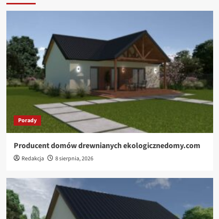
Porady
Producent domów drewnianych ekologicznedomy.com
Redakcja
8 sierpnia, 2026