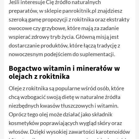
Jeśli interesuje Cię źródło naturalnych
preparatów,
w sklepie panrokitnik.pl
znajdziesz
szeroką gamę propozycji z rokitnika oraz ekstrakty
owocowe czy grzybowe, które mają za zadanie
wspierać zdrowy tryb życia. Główną misją jest
dostarczanie produktów, które łączą tradycję z
nowoczesnym podejściem do suplementacji.
Bogactwo witamin i minerałów w
olejach z rokitnika
Oleje z rokitnika są popularne wśród osób, które
chcą wzbogacić swoją dietę w naturalne źródła
niezbędnych kwasów tłuszczowych i witamin.
Oprócz tego olej może działać jako składnik
kosmetyków poprawiających wygląd skóry oraz
włosów. Dzięki wysokiej zawartości karotenoidów