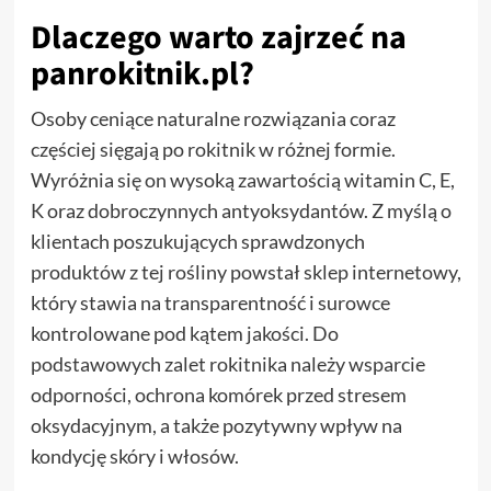
Dlaczego warto zajrzeć na
panrokitnik.pl?
Osoby ceniące naturalne rozwiązania coraz
częściej sięgają po rokitnik w różnej formie.
Wyróżnia się on wysoką zawartością witamin C, E,
K oraz dobroczynnych antyoksydantów. Z myślą o
klientach poszukujących sprawdzonych
produktów z tej rośliny powstał sklep internetowy,
który stawia na transparentność i surowce
kontrolowane pod kątem jakości. Do
podstawowych zalet rokitnika należy wsparcie
odporności, ochrona komórek przed stresem
oksydacyjnym, a także pozytywny wpływ na
kondycję skóry i włosów.