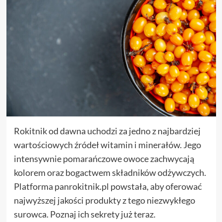
Rokitnik od dawna uchodzi za jedno z najbardziej
wartościowych źródeł witamin i minerałów. Jego
intensywnie pomarańczowe owoce zachwycają
kolorem oraz bogactwem składników odżywczych.
Platforma panrokitnik.pl powstała, aby oferować
najwyższej jakości produkty z tego niezwykłego
surowca. Poznaj ich sekrety już teraz.