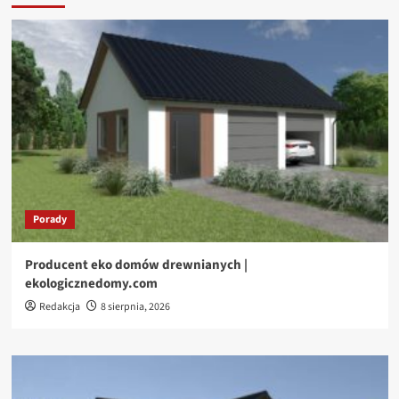
Porady
Producent eko domów drewnianych |
ekologicznedomy.com
Redakcja
8 sierpnia, 2026