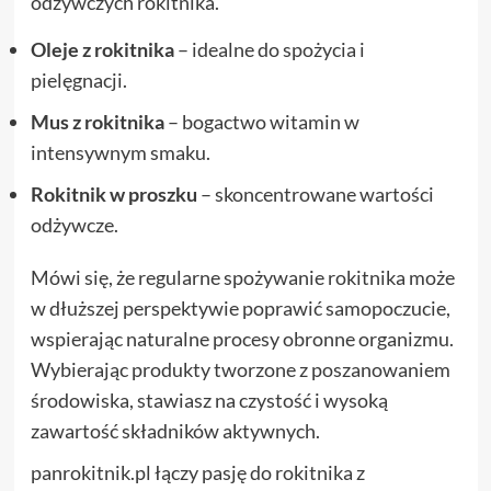
odżywczych rokitnika.
Oleje z rokitnika
– idealne do spożycia i
pielęgnacji.
Mus z rokitnika
– bogactwo witamin w
intensywnym smaku.
Rokitnik w proszku
– skoncentrowane wartości
odżywcze.
Mówi się, że regularne spożywanie rokitnika może
w dłuższej perspektywie poprawić samopoczucie,
wspierając naturalne procesy obronne organizmu.
Wybierając produkty tworzone z poszanowaniem
środowiska, stawiasz na czystość i wysoką
zawartość składników aktywnych.
panrokitnik.pl łączy pasję do rokitnika z