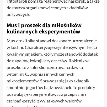
i fitosteroli pomaga regenerować naskórek, a także
dostarcza organizmowi cennych składników
odżywczych.
Mus i proszek dla miłośników
kulinarnych eksperymentów
Mus z rokitnika stanowi doskonałe urozmaicenie
w kuchni. Charakteryzuje się intensywnym, lekko
kwaśnym smakiem, który może stanowić dodatek
do napojów, koktajli czy deserów. Rokitnik w
proszku to z kolei skoncentrowana dawka
witaminy C, wapnia i innych cennych
mikroelementów. Sprawdza się jako składnik
smoothie, jogurtów bądź owsianek. Te produkty
pozwalają eksperymentować z przepisami i
czerpać korzyści z wyjątkowych walorów