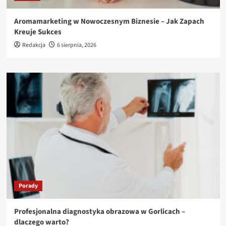
Aromamarketing w Nowoczesnym Biznesie – Jak Zapach
Kreuje Sukces
Redakcja
6 sierpnia, 2026
Porady
Profesjonalna diagnostyka obrazowa w Gorlicach –
dlaczego warto?