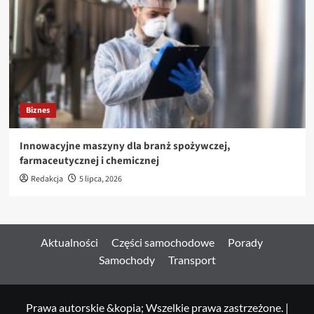
Biznes
Innowacyjne maszyny dla branż spożywczej,
farmaceutycznej i chemicznej
Redakcja
5 lipca, 2026
Aktualności
Części samochodowe
Porady
Samochody
Transport
Prawa autorskie &kopia; Wszelkie prawa zastrzeżone.
|