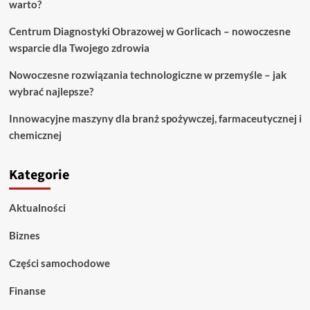
do
warto?
hulajnogi
Centrum Diagnostyki Obrazowej w Gorlicach – nowoczesne
wsparcie dla Twojego zdrowia
Nowoczesne rozwiązania technologiczne w przemyśle – jak
wybrać najlepsze?
Innowacyjne maszyny dla branż spożywczej, farmaceutycznej i
chemicznej
Kategorie
Aktualności
Biznes
Części samochodowe
Finanse