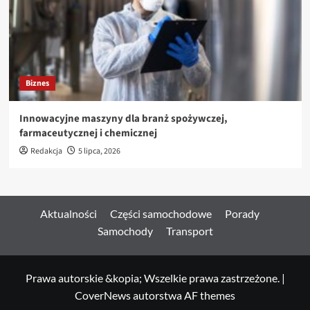
Biznes
Innowacyjne maszyny dla branż spożywczej,
farmaceutycznej i chemicznej
Redakcja
5 lipca, 2026
Aktualności
Części samochodowe
Porady
Samochody
Transport
Prawa autorskie &kopia; Wszelkie prawa zastrzeżone.
|
CoverNews
autorstwa AF themes