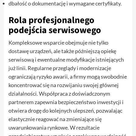
dbałość o dokumentację i wymagane certyfikaty.
Rola profesjonalnego
podejścia serwisowego
Kompleksowe wsparcie obejmuje nie tylko
dostawę urządzeń, ale także późniejszą opiekę
serwisową i ewentualne modyfikacje istniejących
już linii. Regularne przeglądy i modernizacje
ograniczają ryzyko awarii, a firmy mogą swobodnie
koncentrować się na rozwijaniu swojej głównej
działalności. Współpraca z doświadczonym
partnerem zapewnia bezpieczeństwo inwestycji i
otwiera drogę do kolejnych ulepszeń, pozwalając
elastycznie reagować na zmieniające się
uwarunkowania rynkowe. W rezultacie