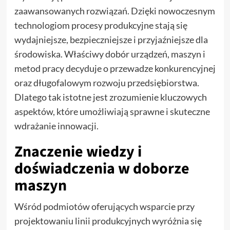
zaawansowanych rozwiązań. Dzięki nowoczesnym
technologiom procesy produkcyjne stają się
wydajniejsze, bezpieczniejsze i przyjaźniejsze dla
środowiska. Właściwy dobór urządzeń, maszyn i
metod pracy decyduje o przewadze konkurencyjnej
oraz długofalowym rozwoju przedsiębiorstwa.
Dlatego tak istotne jest zrozumienie kluczowych
aspektów, które umożliwiają sprawne i skuteczne
wdrażanie innowacji.
Znaczenie wiedzy i
doświadczenia w doborze
maszyn
Wśród podmiotów oferujących wsparcie przy
projektowaniu linii produkcyjnych wyróżnia się