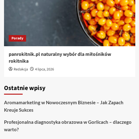
Porady
panrokitnik.pl naturalny wybór dla miłośników
rokitnika
Redakcja
4 lipca, 2026
Ostatnie wpisy
Aromamarketing w Nowoczesnym Biznesie – Jak Zapach
Kreuje Sukces
Profesjonalna diagnostyka obrazowa w Gorlicach – dlaczego
warto?