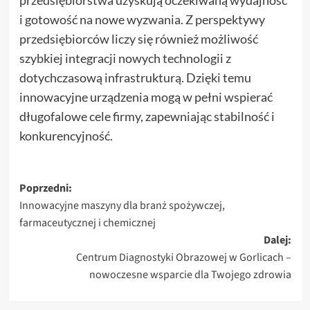
przedsiębiorstwa uzyskują oczekiwaną wydajność
i gotowość na nowe wyzwania. Z perspektywy
przedsiębiorców liczy się również możliwość
szybkiej integracji nowych technologii z
dotychczasową infrastrukturą. Dzięki temu
innowacyjne urządzenia mogą w pełni wspierać
długofalowe cele firmy, zapewniając stabilność i
konkurencyjność.
Zobacz
Poprzedni:
Innowacyjne maszyny dla branż spożywczej,
wpisy
farmaceutycznej i chemicznej
Dalej:
Centrum Diagnostyki Obrazowej w Gorlicach –
nowoczesne wsparcie dla Twojego zdrowia