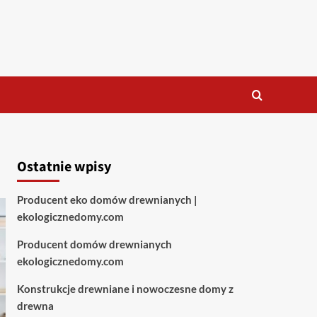
Ostatnie wpisy
Producent eko domów drewnianych |
ekologicznedomy.com
Producent domów drewnianych
ekologicznedomy.com
Konstrukcje drewniane i nowoczesne domy z
drewna