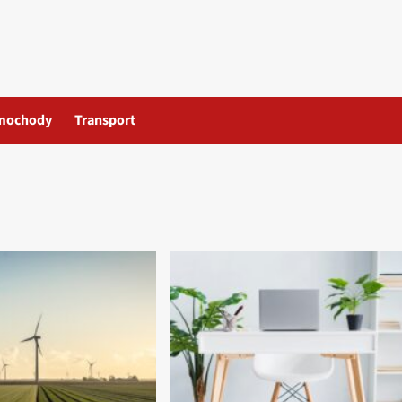
mochody
Transport