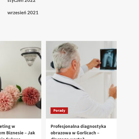
styczeń 2022
wrzesień 2021
Porady
eting w
Profesjonalna diagnostyka
m Biznesie – Jak
obrazowa w Gorlicach –