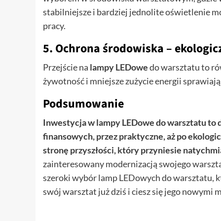
stabilniejsze i bardziej jednolite oświetleni
pracy.
5. Ochrona środowiska – ekologi
Przejście na
lampy LEDowe
do warsztatu to ró
żywotność i mniejsze zużycie energii sprawiają,
Podsumowanie
Inwestycja w lampy LEDowe do warsztatu to de
finansowych, przez praktyczne, aż po ekologi
stronę przyszłości, który przyniesie natychm
zainteresowany modernizacją swojego warszt
szeroki wybór lamp LEDowych do warsztatu, któ
swój warsztat już dziś i ciesz się jego nowymi