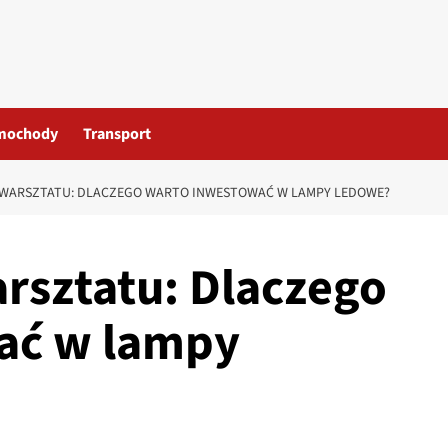
mochody
Transport
WARSZTATU: DLACZEGO WARTO INWESTOWAĆ W LAMPY LEDOWE?
rsztatu: Dlaczego
ać w lampy