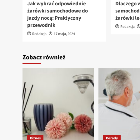
Jak wybrać odpowiednie
Dlaczego 
żarówki samochodowe do
samochodz
jazdy nocą: Praktyczny
żarówki l
przewodnik
Redakcja
Redakcja
17 maja, 2024
Zobacz również
Biznes
Porady