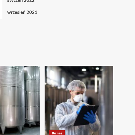
styczeń 2022
wrzesień 2021
Biznes