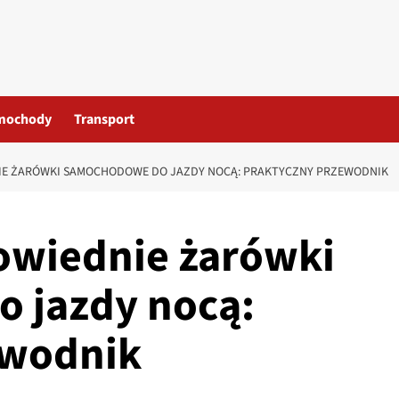
mochody
Transport
IE ŻARÓWKI SAMOCHODOWE DO JAZDY NOCĄ: PRAKTYCZNY PRZEWODNIK
owiednie żarówki
 jazdy nocą:
ewodnik