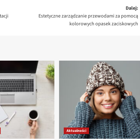
Dalej:
tacji
Estetyczne zarządzanie przewodami za pomocą
kolorowych opasek zaciskowych
Aktualności