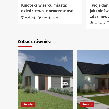
Kinoteka w sercu miasta:
Twoje dan
dziedzictwo i nowoczesność
jak (nieśw
„darmowy”
Redakcja
13 maja, 2025
Redakcja
Zobacz również
Porady
Porady