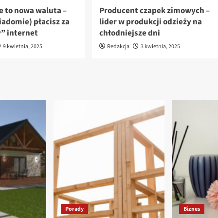
e to nowa waluta –
Producent czapek zimowych –
iadomie) płacisz za
lider w produkcji odzieży na
 internet
chłodniejsze dni
9 kwietnia, 2025
Redakcja
3 kwietnia, 2025
Porady
Biznes