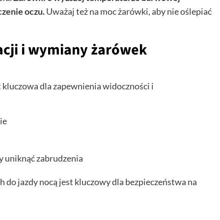
czenie oczu.
Uważaj też na moc żarówki, aby nie oślepiać
cji i wymiany żarówek
 kluczowa dla zapewnienia widoczności i
ie
y uniknąć zabrudzenia
o jazdy nocą jest kluczowy dla bezpieczeństwa na