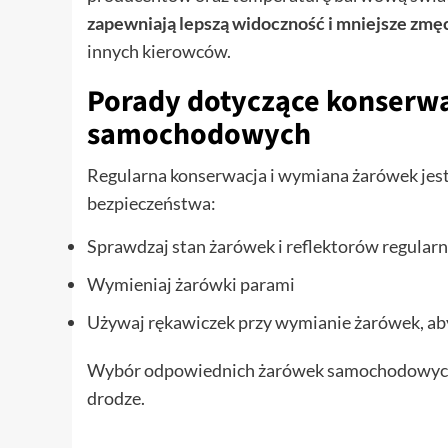
zapewniają lepszą widoczność i mniejsze zmę
innych kierowców.
Porady dotyczące konserwa
samochodowych
Regularna konserwacja i wymiana żarówek jest
bezpieczeństwa:
Sprawdzaj stan żarówek i reflektorów regularn
Wymieniaj żarówki parami
Używaj rękawiczek przy wymianie żarówek, ab
Wybór odpowiednich żarówek samochodowych d
drodze.