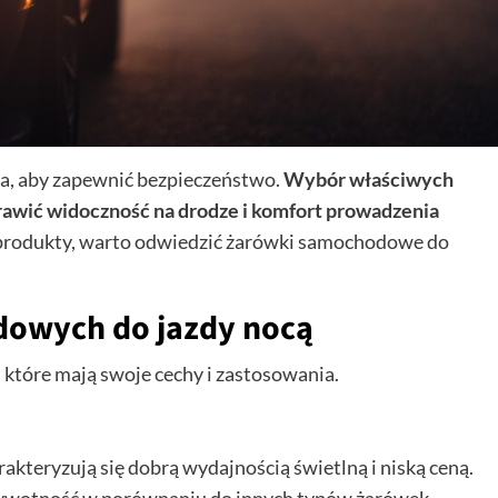
a, aby zapewnić bezpieczeństwo.
Wybór właściwych
wić widoczność na drodze i komfort prowadzenia
produkty, warto odwiedzić żarówki samochodowe do
owych do jazdy nocą
 które mają swoje cechy i zastosowania.
kteryzują się dobrą wydajnością świetlną i niską ceną.