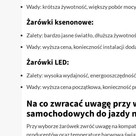
Wady: krótsza żywotność, większy pobór moc
Żarówki ksenonowe:
Zalety: bardzo jasne światło, dłuższa żywotno
Wady: wyższa cena, konieczność instalacji do
Żarówki LED:
Zalety: wysoka wydajność, energooszczędność
Wady: wyższa cena początkowa, konieczność p
Na co zwracać uwagę przy
samochodowych do jazdy 
Przy wyborze żarówek zwróć uwagę na kompat
producentów oraz temperaturę barwową świa