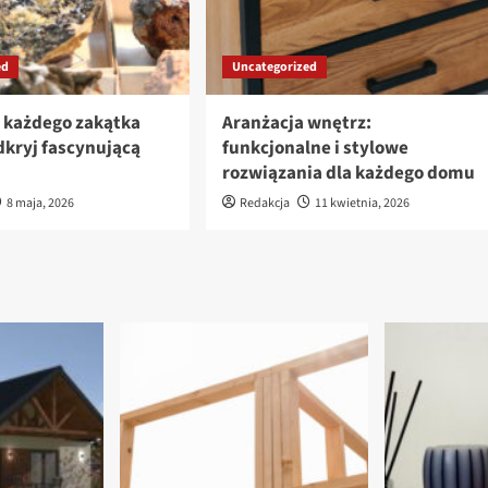
ed
Uncategorized
z każdego zakątka
Aranżacja wnętrz:
dkryj fascynującą
funkcjonalne i stylowe
rozwiązania dla każdego domu
8 maja, 2026
Redakcja
11 kwietnia, 2026