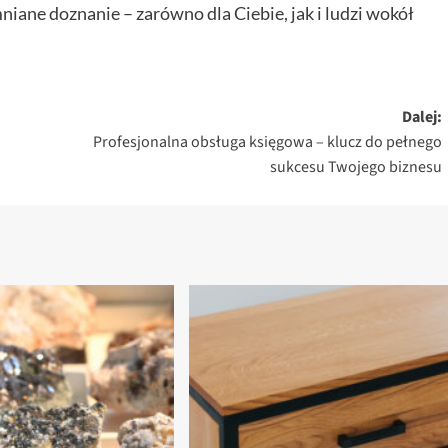
niane doznanie – zarówno dla Ciebie, jak i ludzi wokół
Dalej:
Profesjonalna obsługa księgowa – klucz do pełnego
sukcesu Twojego biznesu