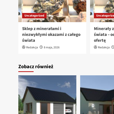
Uncategorized
Uncategoriz
Sklep z minerałami i
Minerały 
niezwykłymi okazami z całego
świata – o
świata
ofertę
Redakcja
8 maja, 2026
Redakcja
Zobacz również