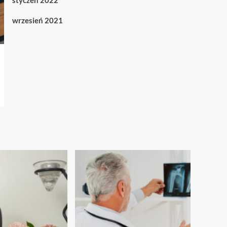
styczeń 2022
wrzesień 2021