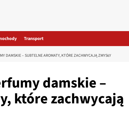
mochody
Transport
MY DAMSKIE – SUBTELNE AROMATY, KTÓRE ZACHWYCAJĄ ZMYSŁY
erfumy damskie –
y, które zachwycają