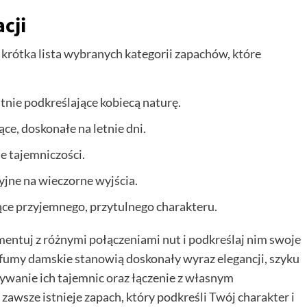
cji
o krótka lista wybranych kategorii zapachów, które
atnie podkreślające kobiecą naturę.
ące, doskonałe na letnie dni.
e tajemniczości.
cyjne na wieczorne wyjścia.
ące przyjemnego, przytulnego charakteru.
entuj z różnymi połączeniami nut i podkreślaj nim swoje
rfumy damskie stanowią doskonały wyraz elegancji, szyku
ywanie ich tajemnic oraz łączenie z własnym
 zawsze istnieje zapach, który podkreśli Twój charakter i