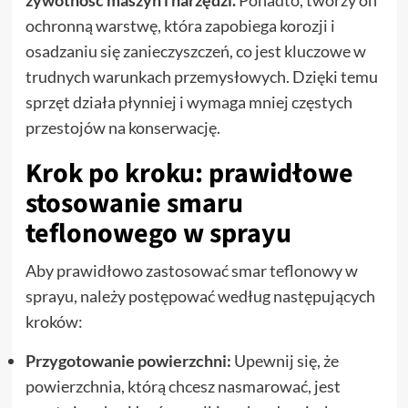
żywotność maszyn i narzędzi.
Ponadto, tworzy on
ochronną warstwę, która zapobiega korozji i
osadzaniu się zanieczyszczeń, co jest kluczowe w
trudnych warunkach przemysłowych. Dzięki temu
sprzęt działa płynniej i wymaga mniej częstych
przestojów na konserwację.
Krok po kroku: prawidłowe
stosowanie smaru
teflonowego w sprayu
Aby prawidłowo zastosować smar teflonowy w
sprayu, należy postępować według następujących
kroków:
Przygotowanie powierzchni:
Upewnij się, że
powierzchnia, którą chcesz nasmarować, jest