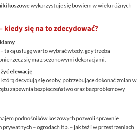
iki koszowe
wykorzystuje się bowiem w wielu różnych
kiedy się na to zdecydować?
eklamy
 taką usługę warto wybrać wtedy, gdy trzeba
nie rzecz się ma z sezonowymi dekoracjami.
eżyć elewację
którą decydują się osoby, potrzebujące dokonać zmian w
rzętu zapewnia bezpieczeństwo oraz bezproblemowy
ynajem podnośników koszowych pozwoli sprawnie
prywatnych – ogrodach itp. – jak też i w przestrzeniach