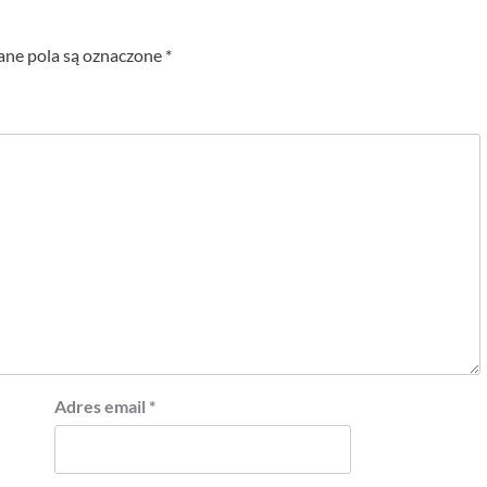
e pola są oznaczone
*
Adres email
*