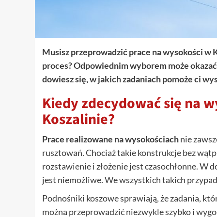
Musisz przeprowadzić prace na wysokości w Ko
proces? Odpowiednim wyborem może okazać s
dowiesz się, w jakich zadaniach pomoże ci w
Kiedy zdecydować się na 
Koszalinie?
Prace realizowane na wysokościach
nie zawsz
rusztowań. Chociaż takie konstrukcje bez wątpie
rozstawienie i złożenie jest czasochłonne. W
jest niemożliwe. We wszystkich takich przyp
Podnośniki koszowe sprawiają, że zadania, któ
można przeprowadzić niezwykle szybko i wygodn