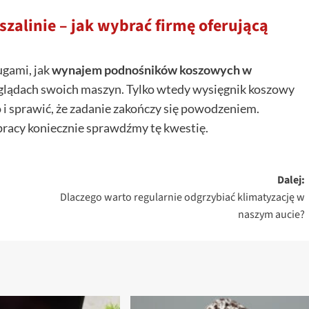
zalinie – jak wybrać firmę oferującą
ugami, jak
wynajem podnośników koszowych w
glądach swoich maszyn. Tylko wtedy wysięgnik koszowy
 sprawić, że zadanie zakończy się powodzeniem.
acy koniecznie sprawdźmy tę kwestię.
Dalej:
Dlaczego warto regularnie odgrzybiać klimatyzację w
naszym aucie?