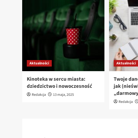
Aktualności
Aktualności
Kinoteka w sercu miasta:
Twoje dan
dziedzictwo i nowoczesność
jak (nieśw
„darmowy”
Redakcja
13 maja, 2025
Redakcja