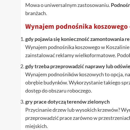
Mowa o uniwersalnym zastosowaniu.
Podnośn
branżach.
Wynajem podnośnika koszowego – 
gdy pojawia się konieczność zamontowania r
Wynajem podnośnika koszowego w Koszalinie –
zainstalować reklamy wielkoformatowe. Podob
gdy trzeba przeprowadzić naprawy lub odświ
Wynajem podnośników koszowych to opcja, na 
obrębie budynków. Wykorzystanie takiego sp
dostęp do obszaru roboczego.
gry prace dotyczą terenów zielonych
Przycinanie drzew lub wysokich krzewów? W
przeprowadzić prace zarówno w przestrzeniach 
miejskich.