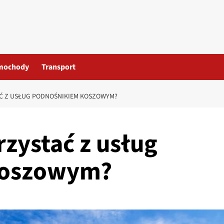
mochody
Transport
Ć Z USŁUG PODNOŚNIKIEM KOSZOWYM?
zystać z usług
koszowym?