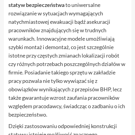
statyw bezpieczeństwa
to uniwersalne
rozwiązanie w sytuacjach wymagających
natychmiastowej ewakuacji bądź asekuracji
pracowników znajdujących się w trudnych
warunkach. Innowacyjne modele umożliwiają
szybki montaż i demontaż, co jest szczególnie
istotne przy częstych zmianach lokalizacji robót
czy różnych potrzebach poszczególnych działów w
firmie. Posiadanie takiego sprzętu w zakładzie
pracy pozwala nie tylko wywiązać się z
obowiązków wynikających z przepisów BHP, lecz
także gwarantuje wzrost zaufania pracowników
względem pracodawcy, świadcząc o zadbaniu o ich
bezpieczeństwo.
Dzięki zastosowaniu odpowiedniej konstrukcji
statywu istnieje możliwość znacznego