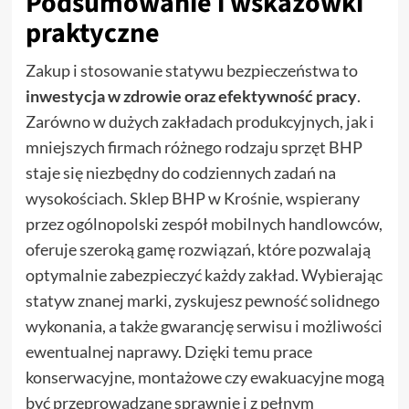
Podsumowanie i wskazówki
praktyczne
Zakup i stosowanie statywu bezpieczeństwa to
inwestycja w zdrowie oraz efektywność pracy
.
Zarówno w dużych zakładach produkcyjnych, jak i
mniejszych firmach różnego rodzaju sprzęt BHP
staje się niezbędny do codziennych zadań na
wysokościach. Sklep BHP w Krośnie, wspierany
przez ogólnopolski zespół mobilnych handlowców,
oferuje szeroką gamę rozwiązań, które pozwalają
optymalnie zabezpieczyć każdy zakład. Wybierając
statyw znanej marki, zyskujesz pewność solidnego
wykonania, a także gwarancję serwisu i możliwości
ewentualnej naprawy. Dzięki temu prace
konserwacyjne, montażowe czy ewakuacyjne mogą
być przeprowadzane sprawnie i z pełnym