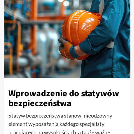
Wprowadzenie do statywów
bezpieczeństwa
Statyw bezpieczeństwa stanowi nieodzowny
element wyposażenia każdego specjalisty
pracującego na wysokościach, a także ważne