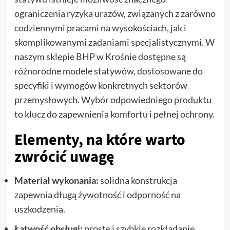
ograniczenia ryzyka urazów, związanych z zarówno
codziennymi pracami na wysokościach, jak i
skomplikowanymi zadaniami specjalistycznymi. W
naszym sklepie BHP w Krośnie dostępne są
różnorodne modele statywów, dostosowane do
specyfiki i wymogów konkretnych sektorów
przemysłowych. Wybór odpowiedniego produktu
to klucz do zapewnienia komfortu i pełnej ochrony.
Elementy, na które warto
zwrócić uwagę
Materiał wykonania:
solidna konstrukcja
zapewnia długą żywotność i odporność na
uszkodzenia.
Łatwość obsługi:
proste i szybkie rozkładanie