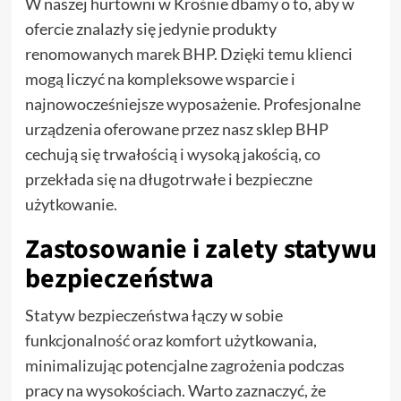
W naszej hurtowni w Krośnie dbamy o to, aby w
ofercie znalazły się jedynie produkty
renomowanych marek BHP. Dzięki temu klienci
mogą liczyć na kompleksowe wsparcie i
najnowocześniejsze wyposażenie. Profesjonalne
urządzenia oferowane przez nasz sklep BHP
cechują się trwałością i wysoką jakością, co
przekłada się na długotrwałe i bezpieczne
użytkowanie.
Zastosowanie i zalety statywu
bezpieczeństwa
Statyw bezpieczeństwa łączy w sobie
funkcjonalność oraz komfort użytkowania,
minimalizując potencjalne zagrożenia podczas
pracy na wysokościach. Warto zaznaczyć, że