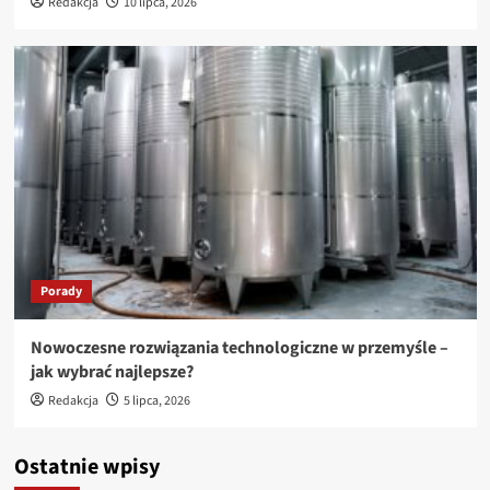
Redakcja
10 lipca, 2026
Porady
Nowoczesne rozwiązania technologiczne w przemyśle –
jak wybrać najlepsze?
Redakcja
5 lipca, 2026
Ostatnie wpisy