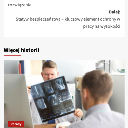
wpisy
rozwiązania
Dalej:
Statyw bezpieczeństwa – kluczowy element ochrony w
pracy na wysokości
Więcej historii
Porady