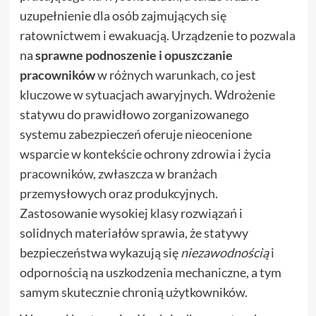
uzupełnienie dla osób zajmujących się
ratownictwem i ewakuacją. Urządzenie to pozwala
na
sprawne podnoszenie i opuszczanie
pracowników
w różnych warunkach, co jest
kluczowe w sytuacjach awaryjnych. Wdrożenie
statywu do prawidłowo zorganizowanego
systemu zabezpieczeń oferuje nieocenione
wsparcie w kontekście ochrony zdrowia i życia
pracowników, zwłaszcza w branżach
przemysłowych oraz produkcyjnych.
Zastosowanie wysokiej klasy rozwiązań i
solidnych materiałów sprawia, że statywy
bezpieczeństwa wykazują się
niezawodnością
i
odpornością na uszkodzenia mechaniczne, a tym
samym skutecznie chronią użytkowników.