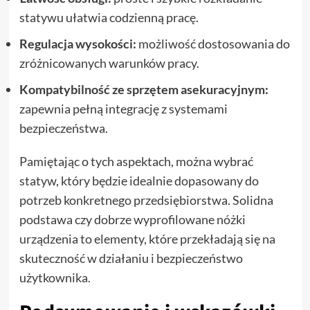
statywu ułatwia codzienną pracę.
Regulacja wysokości:
możliwość dostosowania do
zróżnicowanych warunków pracy.
Kompatybilność ze sprzętem asekuracyjnym:
zapewnia pełną integrację z systemami
bezpieczeństwa.
Pamiętając o tych aspektach, można wybrać
statyw, który będzie idealnie dopasowany do
potrzeb konkretnego przedsiębiorstwa. Solidna
podstawa czy dobrze wyprofilowane nóżki
urządzenia to elementy, które przekładają się na
skuteczność w działaniu i bezpieczeństwo
użytkownika.