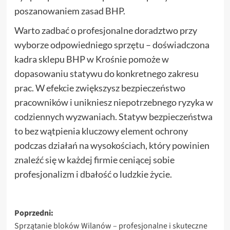
poszanowaniem zasad BHP.
Warto zadbać o profesjonalne doradztwo przy
wyborze odpowiedniego sprzętu – doświadczona
kadra sklepu BHP w Krośnie pomoże w
dopasowaniu statywu do konkretnego zakresu
prac. W efekcie zwiększysz bezpieczeństwo
pracowników i unikniesz niepotrzebnego ryzyka w
codziennych wyzwaniach. Statyw bezpieczeństwa
to bez wątpienia kluczowy element ochrony
podczas działań na wysokościach, który powinien
znaleźć się w każdej firmie ceniącej sobie
profesjonalizm i dbałość o ludzkie życie.
Zobacz
Poprzedni:
Sprzątanie bloków Wilanów – profesjonalne i skuteczne