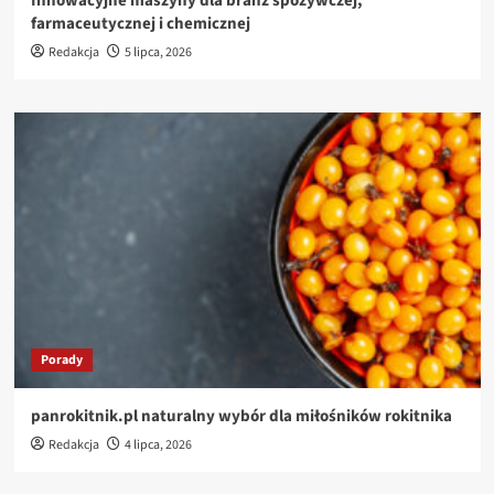
Innowacyjne maszyny dla branż spożywczej,
farmaceutycznej i chemicznej
Redakcja
5 lipca, 2026
Porady
panrokitnik.pl naturalny wybór dla miłośników rokitnika
Redakcja
4 lipca, 2026