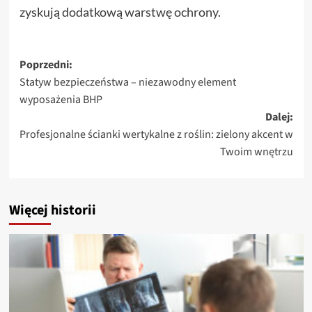
zyskują dodatkową warstwę ochrony.
Zobacz
Poprzedni:
Statyw bezpieczeństwa – niezawodny element
wpisy
wyposażenia BHP
Dalej:
Profesjonalne ścianki wertykalne z roślin: zielony akcent w
Twoim wnętrzu
Więcej historii