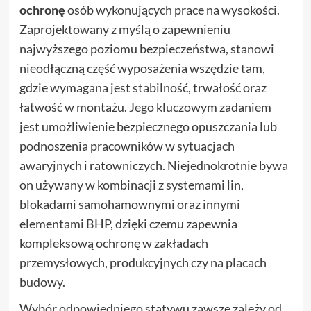
ochronę
osób wykonujących prace na wysokości.
Zaprojektowany z myślą o zapewnieniu
najwyższego poziomu bezpieczeństwa, stanowi
nieodłączną część wyposażenia wszędzie tam,
gdzie wymagana jest stabilność, trwałość oraz
łatwość w montażu. Jego kluczowym zadaniem
jest umożliwienie bezpiecznego opuszczania lub
podnoszenia pracowników w sytuacjach
awaryjnych i ratowniczych. Niejednokrotnie bywa
on używany w kombinacji z systemami lin,
blokadami samohamownymi oraz innymi
elementami BHP, dzięki czemu zapewnia
kompleksową ochronę w zakładach
przemysłowych, produkcyjnych czy na placach
budowy.
Wybór odpowiedniego statywu zawsze zależy od