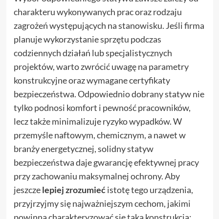
charakteru wykonywanych prac oraz rodzaju
zagrożeń występujących na stanowisku. Jeśli firma
planuje wykorzystanie sprzętu podczas
codziennych działań lub specjalistycznych
projektów, warto zwrócić uwagę na parametry
konstrukcyjne oraz wymagane certyfikaty
bezpieczeństwa. Odpowiednio dobrany statyw nie
tylko podnosi komfort i pewność pracowników,
lecz także minimalizuje ryzyko wypadków. W
przemyśle naftowym, chemicznym, a nawet w
branży energetycznej, solidny statyw
bezpieczeństwa daje gwarancję efektywnej pracy
przy zachowaniu maksymalnej ochrony. Aby
jeszcze
lepiej zrozumieć
istotę tego urządzenia,
przyjrzyjmy się najważniejszym cechom, jakimi
powinna charakteryzować się taka konstrukcja: