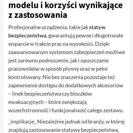
modelu i korzyści wynikające
z zastosowania
Profesjonalne urządzenia, takie jak
statyw
bezpieczeństwa
, gwarantują pewne i długotrwałe
wsparcie w trakcie prac na wysokości. Dzięki
zaawansowanym systemom zabezpieczeń możliwe
jest zarówno podnoszenie, jak i opuszczanie
pracowników w sposób płynny oraz w pełni
kontrolowany. Nie bez znaczenia pozostaje też
zapewnienie dostępu do dodatkowych akcesoriów
– linek bezpieczeństwa czy bloczków
ewakuacyjnych – które zwiększają
wszechstronność i funkcjonalność całego zestawu.
_implikacje_ Niezależnie jednak od branży, w której
znajdują zastosowanie statywy bezpieczeństwa,