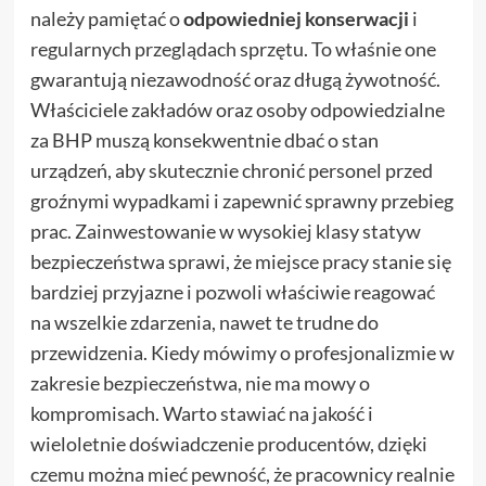
należy pamiętać o
odpowiedniej konserwacji
i
regularnych przeglądach sprzętu. To właśnie one
gwarantują niezawodność oraz długą żywotność.
Właściciele zakładów oraz osoby odpowiedzialne
za BHP muszą konsekwentnie dbać o stan
urządzeń, aby skutecznie chronić personel przed
groźnymi wypadkami i zapewnić sprawny przebieg
prac. Zainwestowanie w wysokiej klasy statyw
bezpieczeństwa sprawi, że miejsce pracy stanie się
bardziej przyjazne i pozwoli właściwie reagować
na wszelkie zdarzenia, nawet te trudne do
przewidzenia. Kiedy mówimy o profesjonalizmie w
zakresie bezpieczeństwa, nie ma mowy o
kompromisach. Warto stawiać na jakość i
wieloletnie doświadczenie producentów, dzięki
czemu można mieć pewność, że pracownicy realnie