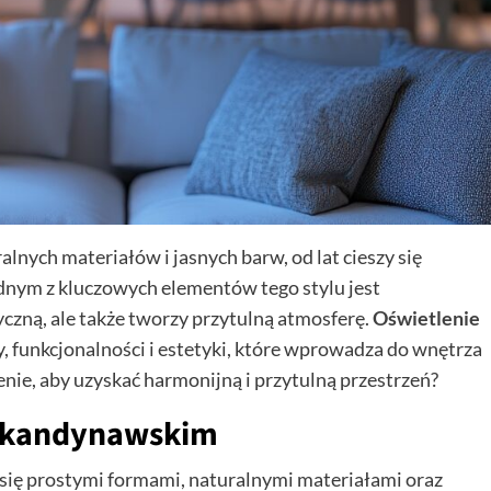
lnych materiałów i jasnych barw, od lat cieszy się
dnym z kluczowych elementów tego stylu jest
tyczną, ale także tworzy przytulną atmosferę.
Oświetlenie
, funkcjonalności i estetyki, które wprowadza do wnętrza
enie, aby uzyskać harmonijną i przytulną przestrzeń?
 skandynawskim
się prostymi formami, naturalnymi materiałami oraz