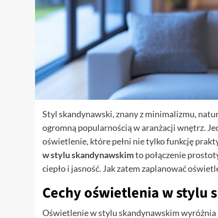
Styl skandynawski, znany z minimalizmu, natura
ogromną popularnością w aranżacji wnętrz. Je
oświetlenie, które pełni nie tylko funkcję prak
w stylu skandynawskim
to połączenie prostoty
ciepło i jasność. Jak zatem zaplanować oświetl
Cechy oświetlenia w stylu
Oświetlenie w stylu skandynawskim wyróżnia 