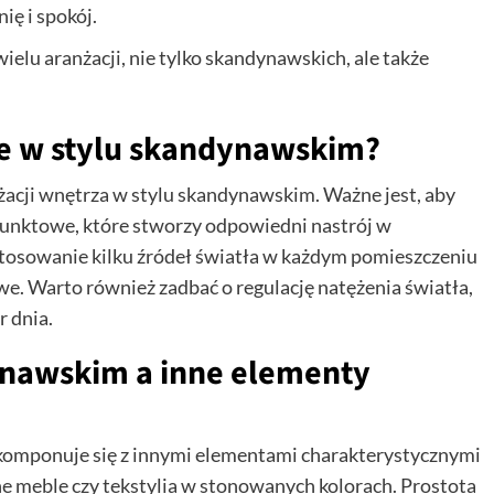
ę i spokój.
ielu aranżacji, nie tylko skandynawskich, ale także
e w stylu skandynawskim?
żacji wnętrza w stylu skandynawskim. Ważne jest, aby
 punktowe, które stworzy odpowiedni nastrój w
tosowanie kilku źródeł światła w każdym pomieszczeniu
we. Warto również zadbać o regulację natężenia światła,
r dnia.
ynawskim a inne elementy
komponuje się z innymi elementami charakterystycznymi
iane meble czy tekstylia w stonowanych kolorach. Prostota