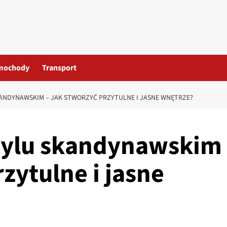
mochody
Transport
KANDYNAWSKIM – JAK STWORZYĆ PRZYTULNE I JASNE WNĘTRZE?
stylu skandynawskim
rzytulne i jasne