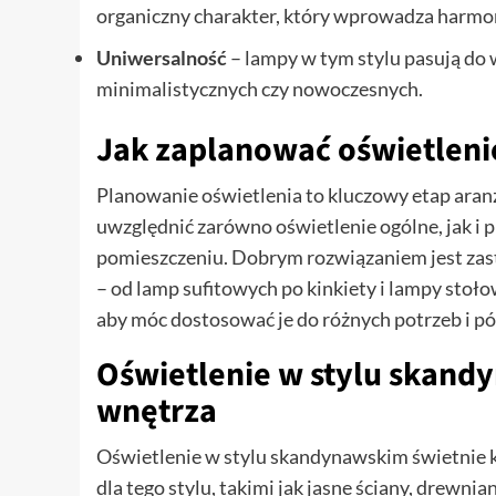
organiczny charakter, który wprowadza harmoni
Uniwersalność
– lampy w tym stylu pasują do w
minimalistycznych czy nowoczesnych.
Jak zaplanować oświetleni
Planowanie oświetlenia to kluczowy etap aran
uwzględnić zarówno oświetlenie ogólne, jak i
pomieszczeniu. Dobrym rozwiązaniem jest zas
– od lamp sufitowych po kinkiety i lampy stoło
aby móc dostosować je do różnych potrzeb i pó
Oświetlenie w stylu skand
wnętrza
Oświetlenie w stylu skandynawskim świetnie 
dla tego stylu, takimi jak jasne ściany, drewn