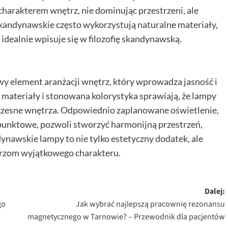
harakterem wnętrz, nie dominując przestrzeni, ale
skandynawskie często wykorzystują naturalne materiały,
 idealnie wpisuje się w filozofię skandynawską.
y element aranżacji wnętrz, który wprowadza jasność i
 materiały i stonowana kolorystyka sprawiają, że lampy
czesne wnętrza. Odpowiednio zaplanowane oświetlenie,
 punktowe, pozwoli stworzyć harmonijną przestrzeń,
nawskie lampy to nie tylko estetyczny dodatek, ale
trzom wyjątkowego charakteru.
Dalej:
go
Jak wybrać najlepszą pracownię rezonansu
magnetycznego w Tarnowie? – Przewodnik dla pacjentów