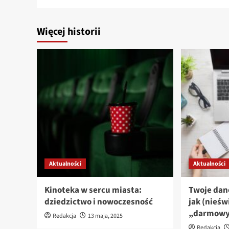
Więcej historii
Aktualności
Aktualności
Kinoteka w sercu miasta:
Twoje dan
dziedzictwo i nowoczesność
jak (nieśw
„darmowy”
Redakcja
13 maja, 2025
Redakcja