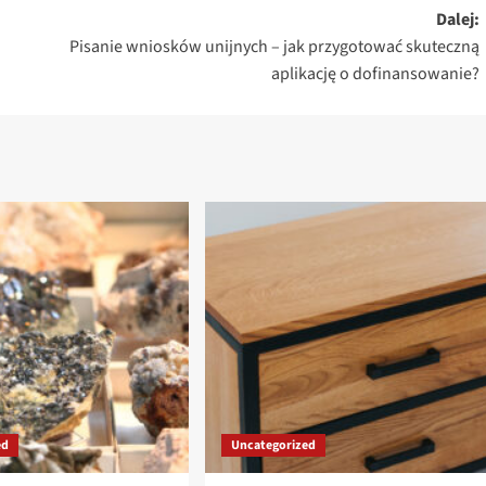
Dalej:
Pisanie wniosków unijnych – jak przygotować skuteczną
aplikację o dofinansowanie?
ed
Uncategorized