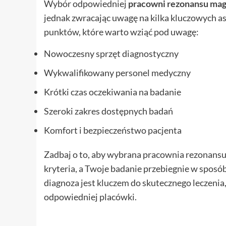
Wybór odpowiedniej
pracowni rezonansu ma
jednak zwracając uwagę na kilka kluczowych as
punktów, które warto wziąć pod uwagę:
Nowoczesny sprzęt diagnostyczny
Wykwalifikowany personel medyczny
Krótki czas oczekiwania na badanie
Szeroki zakres dostępnych badań
Komfort i bezpieczeństwo pacjenta
Zadbaj o to, aby wybrana pracownia rezonans
kryteria, a Twoje badanie przebiegnie w spos
diagnoza jest kluczem do skutecznego leczenia
odpowiedniej placówki.