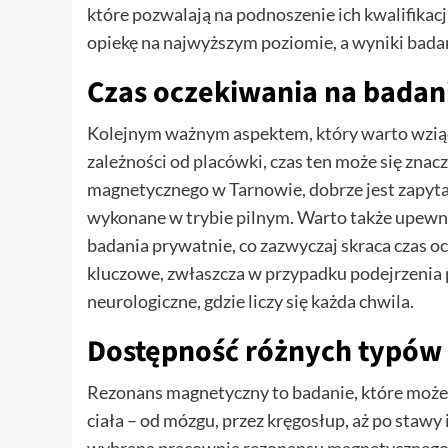
które pozwalają na podnoszenie ich kwalifikacj
opiekę na najwyższym poziomie, a wyniki badań 
Czas oczekiwania na badan
Kolejnym ważnym aspektem, który warto wziąć 
zależności od placówki, czas ten może się zna
magnetycznego w Tarnowie, dobrze jest zapytać
wykonane w trybie pilnym. Warto także upewni
badania prywatnie, co zazwyczaj skraca czas 
kluczowe, zwłaszcza w przypadku podejrzenia
neurologiczne, gdzie liczy się każda chwila.
Dostępność różnych typów
Rezonans magnetyczny to badanie, które może
ciała – od mózgu, przez kręgosłup, aż po stawy