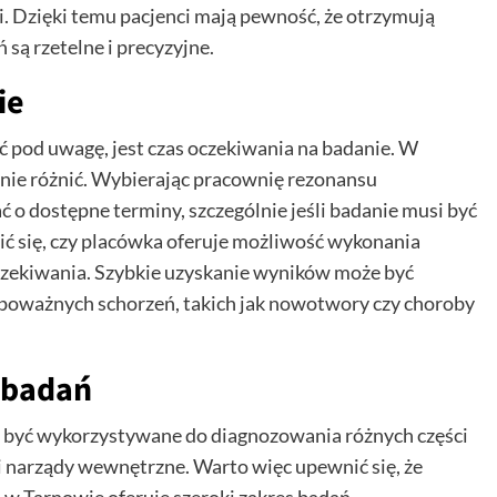
i. Dzięki temu pacjenci mają pewność, że otrzymują
są rzetelne i precyzyjne.
ie
pod uwagę, jest czas oczekiwania na badanie. W
cznie różnić. Wybierając pracownię rezonansu
 o dostępne terminy, szczególnie jeśli badanie musi być
ć się, czy placówka oferuje możliwość wykonania
oczekiwania. Szybkie uzyskanie wyników może być
 poważnych schorzeń, takich jak nowotwory czy choroby
 badań
 być wykorzystywane do diagnozowania różnych części
 i narządy wewnętrzne. Warto więc upewnić się, że