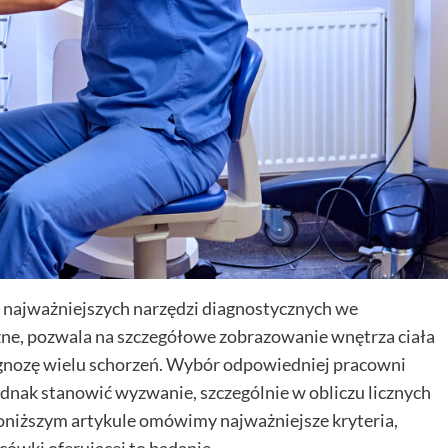
najważniejszych narzędzi diagnostycznych we
zne, pozwala na szczegółowe zobrazowanie wnętrza ciała
agnozę wielu schorzeń. Wybór odpowiedniej pracowni
nak stanowić wyzwanie, szczególnie w obliczu licznych
poniższym artykule omówimy najważniejsze kryteria,