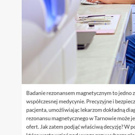
Badanie rezonansem magnetycznym to jedno z 
współczesnej medycynie. Precyzyjne i bezpiec
pacjenta, umożliwiając lekarzom dokładną di
rezonansu magnetycznego w Tarnowie może jed
ofert. Jak zatem podjąć właściwą decyzję? W 