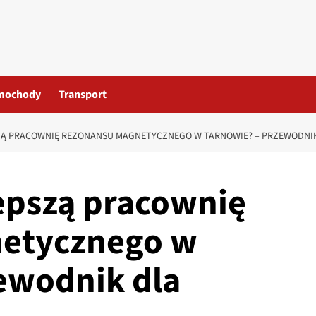
mochody
Transport
ZĄ PRACOWNIĘ REZONANSU MAGNETYCZNEGO W TARNOWIE? – PRZEWODNI
epszą pracownię
etycznego w
ewodnik dla