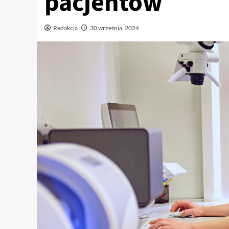
pacjentów
Redakcja
30 września, 2024