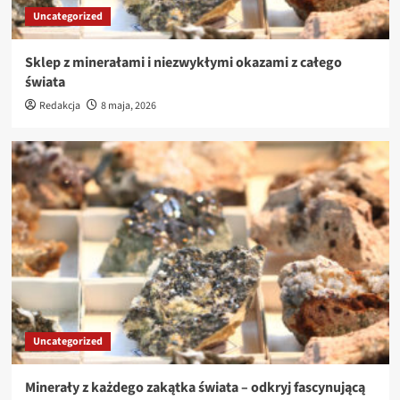
Uncategorized
Sklep z minerałami i niezwykłymi okazami z całego
świata
Redakcja
8 maja, 2026
Uncategorized
Minerały z każdego zakątka świata – odkryj fascynującą