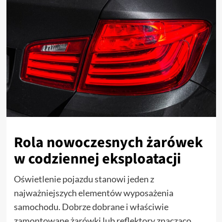
Rola nowoczesnych żarówek
w codziennej eksploatacji
Oświetlenie pojazdu stanowi jeden z
najważniejszych elementów wyposażenia
samochodu. Dobrze dobrane i właściwie
zamontowane żarówki lub reflektory znacząco