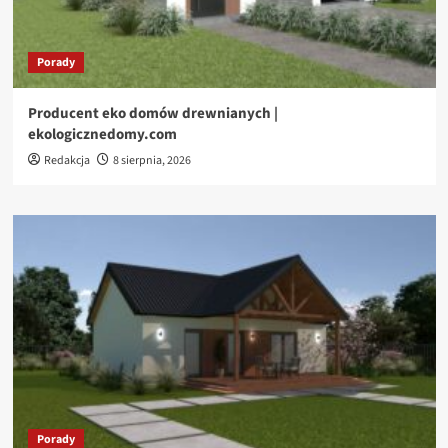
Porady
Producent eko domów drewnianych |
ekologicznedomy.com
Redakcja
8 sierpnia, 2026
Porady