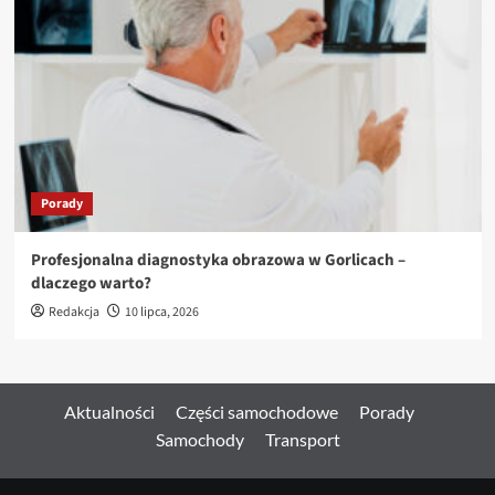
Porady
Profesjonalna diagnostyka obrazowa w Gorlicach –
dlaczego warto?
Redakcja
10 lipca, 2026
Aktualności
Części samochodowe
Porady
Samochody
Transport