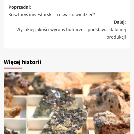
Zobacz
Poprzedni:
Kosztorys inwestorski – co warto wiedzieć?
wpisy
Dalej:
Wysokiej jakości wyroby hutnicze – podstawa stabilnej
produkcji
Więcej historii