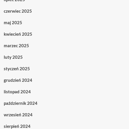
czerwiec 2025
maj 2025
kwiecień 2025
marzec 2025
luty 2025
styczeń 2025
grudzień 2024
listopad 2024
październik 2024
wrzesień 2024
sierpień 2024