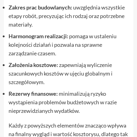
Zakres prac budowlanych:
uwzględnia wszystkie
etapy robót, precyzując ich rodzaj oraz potrzebne
materiały.
Harmonogram realizacji:
pomaga w ustaleniu
kolejności działań i pozwala na sprawne
zarządzanie czasem.
Założenia kosztowe:
zapewniają wyliczenie
szacunkowych kosztów w ujęciu globalnym i
szczegółowym.
Rezerwy finansowe:
minimalizują ryzyko
wystąpienia problemów budżetowych w razie
nieprzewidzianych wydatków.
Każdy z powyższych elementów znacząco wpływa
na finalny wygląd i wartość kosztorysu, dlatego tak