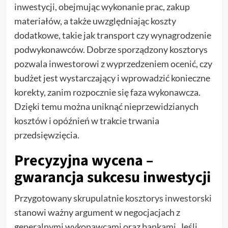
inwestycji, obejmując wykonanie prac, zakup
materiałów, a także uwzględniając koszty
dodatkowe, takie jak transport czy wynagrodzenie
podwykonawców. Dobrze sporządzony kosztorys
pozwala inwestorowi z wyprzedzeniem ocenić, czy
budżet jest wystarczający i wprowadzić konieczne
korekty, zanim rozpocznie się faza wykonawcza.
Dzięki temu można uniknąć nieprzewidzianych
kosztów i opóźnień w trakcie trwania
przedsięwzięcia.
Precyzyjna wycena –
gwarancja sukcesu inwestycji
Przygotowany skrupulatnie
kosztorys inwestorski
stanowi ważny argument w negocjacjach z
generalnymi wykonawcami oraz bankami. Jeśli