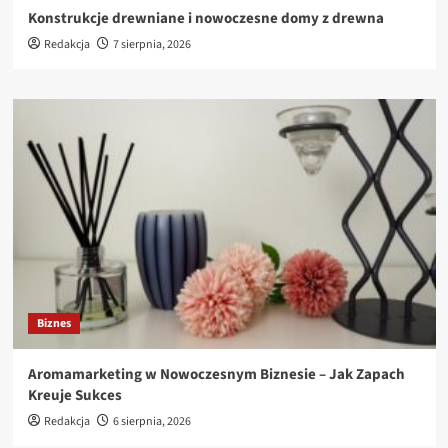
Konstrukcje drewniane i nowoczesne domy z drewna
Redakcja
7 sierpnia, 2026
Biznes
Aromamarketing w Nowoczesnym Biznesie – Jak Zapach
Kreuje Sukces
Redakcja
6 sierpnia, 2026