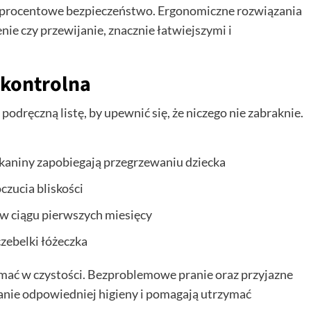
stuprocentowe bezpieczeństwo. Ergonomiczne rozwiązania
nie czy przewijanie, znacznie łatwiejszymi i
 kontrolna
dręczną listę, by upewnić się, że niczego nie zabraknie.
aniny zapobiegają przegrzewaniu dziecka
czucia bliskości
w ciągu pierwszych miesięcy
zebelki łóżeczka
ymać w czystości. Bezproblemowe pranie oraz przyjazne
wanie odpowiedniej higieny i pomagają utrzymać