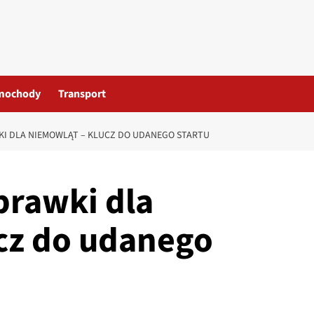
mochody
Transport
I DLA NIEMOWLĄT – KLUCZ DO UDANEGO STARTU
rawki dla
cz do udanego