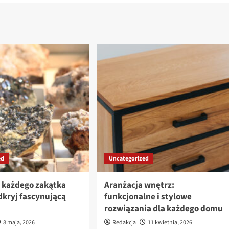
ed
Uncategorized
z każdego zakątka
Aranżacja wnętrz:
dkryj fascynującą
funkcjonalne i stylowe
rozwiązania dla każdego domu
8 maja, 2026
Redakcja
11 kwietnia, 2026