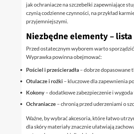
jak ochraniacze na szczebelki zapewniające 
czynią codzienne czynności, na przykład karmie
przyjemniejszymi.
Niezbędne elementy – lista
Przed ostatecznym wyborem warto sporządzić po
Wyprawka powinna obejmować:
Pościel i prześcieradła
– dobrze dopasowane tk
Otulacze i rożki
– kluczowe dla zapewnienia po
Kokony
– dodatkowe zabezpieczenie i wygoda 
Ochraniacze
– chronią przed uderzeniami o szc
Ważne, by wybrać akcesoria, które łatwo utrz
dla skóry materiały znacznie ułatwiają zacho