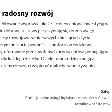
i radosny rozwój
ojektowane wyprawki okaże się nieocenioną inwestycją w
 dobrane zestawy przyczyniają się do zdrowego,
cesy rozwojowe w pierwszych miesiącach życia.
słym poczucia pewności i komfortu w codziennej
ty, oferowane przez zaufanych producentów, pomagają w
i dla każdego dziecka. Dzięki temu rodzice mogą z
 etapy rozwoju i wspierać malucha w odkrywaniu
Dalej:
Profesjonalne usługi logistyczne: bezpieczeństwo i
terminowość dostaw