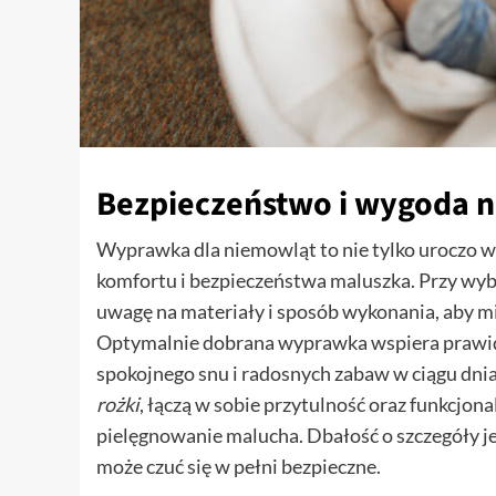
Bezpieczeństwo i wygoda n
Wyprawka dla niemowląt to nie tylko uroczo w
komfortu i bezpieczeństwa maluszka. Przy wyb
uwagę na materiały i sposób wykonania, aby mi
Optymalnie dobrana wyprawka wspiera prawid
spokojnego snu i radosnych zabaw w ciągu dnia
rożki
, łączą w sobie przytulność oraz funkcjon
pielęgnowanie malucha. Dbałość o szczegóły je
może czuć się w pełni bezpieczne.