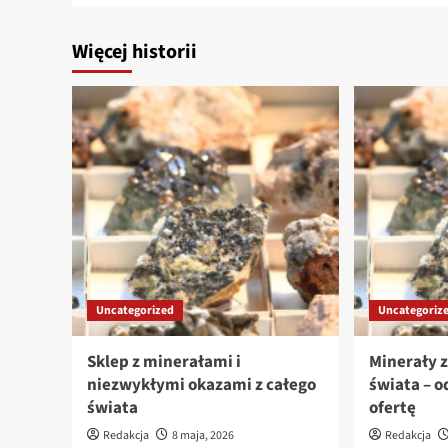
Więcej historii
Uncategorized
Uncategoriz
Sklep z minerałami i
Minerały 
niezwykłymi okazami z całego
świata – o
świata
ofertę
Redakcja
8 maja, 2026
Redakcja