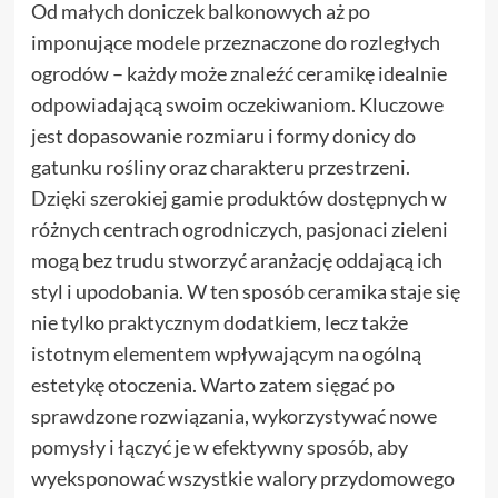
Od małych doniczek balkonowych aż po
imponujące modele przeznaczone do rozległych
ogrodów – każdy może znaleźć ceramikę idealnie
odpowiadającą swoim oczekiwaniom. Kluczowe
jest dopasowanie rozmiaru i formy donicy do
gatunku rośliny oraz charakteru przestrzeni.
Dzięki szerokiej gamie produktów dostępnych w
różnych centrach ogrodniczych, pasjonaci zieleni
mogą bez trudu stworzyć aranżację oddającą ich
styl i upodobania. W ten sposób ceramika staje się
nie tylko praktycznym dodatkiem, lecz także
istotnym elementem wpływającym na ogólną
estetykę otoczenia. Warto zatem sięgać po
sprawdzone rozwiązania, wykorzystywać nowe
pomysły i łączyć je w efektywny sposób, aby
wyeksponować wszystkie walory przydomowego