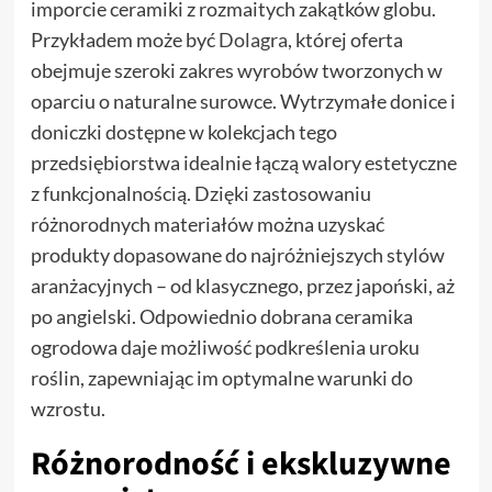
imporcie ceramiki z rozmaitych zakątków globu.
Przykładem może być
Dolagra
, której oferta
obejmuje szeroki zakres wyrobów tworzonych w
oparciu o naturalne surowce. Wytrzymałe donice i
doniczki dostępne w kolekcjach tego
przedsiębiorstwa idealnie łączą walory estetyczne
z funkcjonalnością. Dzięki zastosowaniu
różnorodnych materiałów można uzyskać
produkty dopasowane do najróżniejszych stylów
aranżacyjnych – od klasycznego, przez japoński, aż
po angielski. Odpowiednio dobrana ceramika
ogrodowa daje możliwość podkreślenia uroku
roślin, zapewniając im optymalne warunki do
wzrostu.
Różnorodność i ekskluzywne