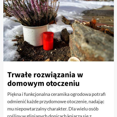
Trwałe rozwiązania w
domowym otoczeniu
Piękna i funkcjonalna ceramika ogrodowa potrafi
odmienić każde przydomowe otoczenie, nadając
mu niepowtarzalny charakter. Dla wielu osób
rośliny w glinianych donicach kojarzą się z