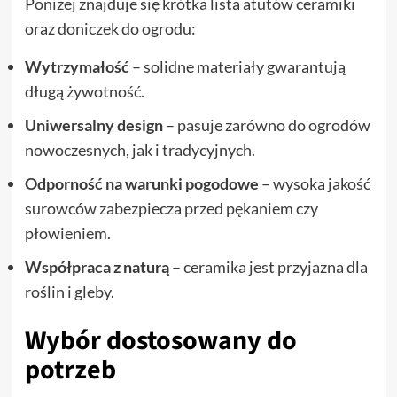
Poniżej znajduje się krótka lista atutów ceramiki
oraz doniczek do ogrodu:
Wytrzymałość
– solidne materiały gwarantują
długą żywotność.
Uniwersalny design
– pasuje zarówno do ogrodów
nowoczesnych, jak i tradycyjnych.
Odporność na warunki pogodowe
– wysoka jakość
surowców zabezpiecza przed pękaniem czy
płowieniem.
Współpraca z naturą
– ceramika jest przyjazna dla
roślin i gleby.
Wybór dostosowany do
potrzeb