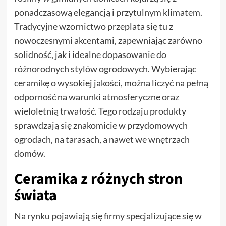
ponadczasową elegancją i przytulnym klimatem.
Tradycyjne wzornictwo przeplata się tu z
nowoczesnymi akcentami, zapewniając zarówno
solidność, jak i idealne dopasowanie do
różnorodnych stylów ogrodowych. Wybierając
ceramikę o wysokiej jakości, można liczyć na pełną
odporność na warunki atmosferyczne oraz
wieloletnią trwałość. Tego rodzaju produkty
sprawdzają się znakomicie w przydomowych
ogrodach, na tarasach, a nawet we wnętrzach
domów.
Ceramika z różnych stron
świata
Na rynku pojawiają się firmy specjalizujące się w