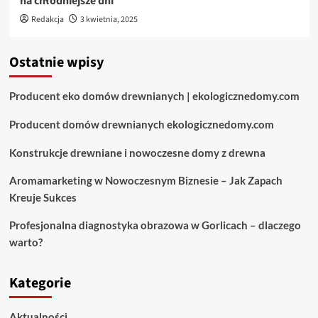
na chłodniejsze dni
Redakcja
3 kwietnia, 2025
Ostatnie wpisy
Producent eko domów drewnianych | ekologicznedomy.com
Producent domów drewnianych ekologicznedomy.com
Konstrukcje drewniane i nowoczesne domy z drewna
Aromamarketing w Nowoczesnym Biznesie – Jak Zapach
Kreuje Sukces
Profesjonalna diagnostyka obrazowa w Gorlicach – dlaczego
warto?
Kategorie
Aktualności