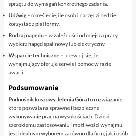
sprzętu do wymagań konkretnego zadania.
Udźwig
– określenie, ile osób i narzędzi będzie
korzystać z platformy.
Rodzaj napędu
– w zależności od miejsca pracy
wybierz napęd spalinowy lub elektryczny.
Wsparcie techniczne
– upewnij się, że
wynajmujący oferuje serwis i pomoc w razie
awarii.
Podsumowanie
Podnośnik koszowy Jelenia Góra
to rozwiązanie,
które pozwala na sprawne i bezpieczne
wykonywanie prac na wysokościach. Dzięki
szerokiemu zastosowaniu i możliwości wynajmu
jest idealnym wyborem zarówno dla firm, jak i osób