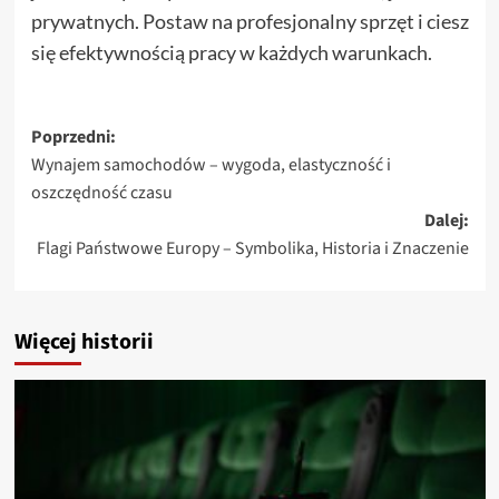
prywatnych. Postaw na profesjonalny sprzęt i ciesz
się efektywnością pracy w każdych warunkach.
Zobacz
Poprzedni:
Wynajem samochodów – wygoda, elastyczność i
wpisy
oszczędność czasu
Dalej:
Flagi Państwowe Europy – Symbolika, Historia i Znaczenie
Więcej historii