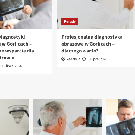
Porady
iagnostyki
Profesjonalna diagnostyka
 w Gorlicach –
obrazowa w Gorlicach –
e wsparcie dla
dlaczego warto?
drowia
Redakcja
10 lipca, 2026
10 lipca, 2026