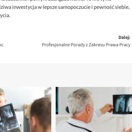
ziwa inwestycja w lepsze samopoczucie i pewność siebie,
ycia.
Dalej:
oc
Profesjonalne Porady z Zakresu Prawa Pracy