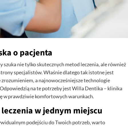
ska o pacjenta
y szuka nie tylko skutecznych metod leczenia, ale również
trony specjalistów. Właśnie dlatego tak istotne jest
ię zrozumieniem, a najnowocześniejsze technologie
Odpowiedzią na te potrzeby jest Willa Dentika – klinika
kę w prawdziwie komfortowych warunkach.
leczenia w jednym miejscu
indywidualnym podejściu do Twoich potrzeb, warto