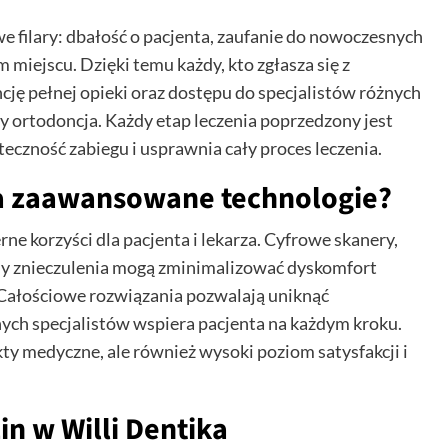
owe filary: dbałość o pacjenta, zaufanie do nowoczesnych
miejscu. Dzięki temu każdy, kto zgłasza się z
ę pełnej opieki oraz dostępu do specjalistów różnych
czy ortodoncja. Każdy etap leczenia poprzedzony jest
eczność zabiegu i usprawnia cały proces leczenia.
na zaawansowane technologie?
 korzyści dla pacjenta i lekarza. Cyfrowe skanery,
y znieczulenia mogą zminimalizować dyskomfort
. Całościowe rozwiązania pozwalają uniknąć
ych specjalistów wspiera pacjenta na każdym kroku.
ekty medyczne, ale również wysoki poziom satysfakcji i
in w Willi Dentika