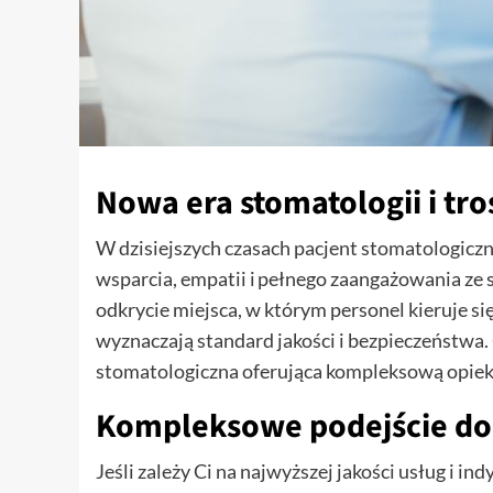
Nowa era stomatologii i tro
W dzisiejszych czasach pacjent stomatologiczn
wsparcia, empatii i pełnego zaangażowania ze s
odkrycie miejsca, w którym personel kieruje s
wyznaczają standard jakości i bezpieczeństwa. 
stomatologiczna oferująca kompleksową opie
Kompleksowe podejście do 
Jeśli zależy Ci na najwyższej jakości usług i 