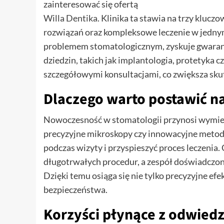
zainteresować się ofertą
Willa Dentika
. Klinika ta stawia na trzy klucz
rozwiązań oraz kompleksowe leczenie w jednym 
problemem stomatologicznym, zyskuje gwarancj
dziedzin, takich jak implantologia, protetyka 
szczegółowymi konsultacjami, co zwiększa skut
Dlaczego warto postawić 
Nowoczesność w stomatologii przynosi wymierne
precyzyjne mikroskopy czy innowacyjne metod
podczas wizyty i przyspieszyć proces leczenia
długotrwałych procedur, a zespół doświadczon
Dzięki temu osiąga się nie tylko precyzyjne ef
bezpieczeństwa.
Korzyści płynące z odwiedz