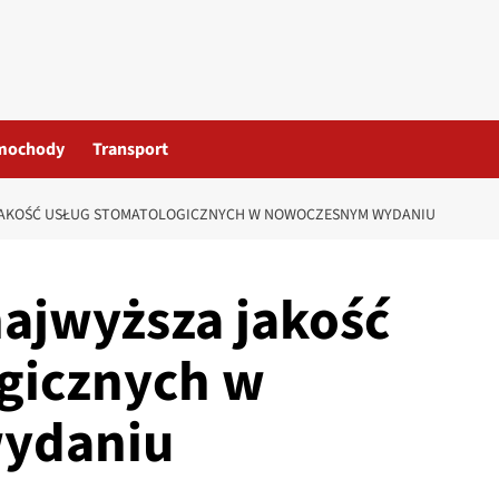
mochody
Transport
 JAKOŚĆ USŁUG STOMATOLOGICZNYCH W NOWOCZESNYM WYDANIU
najwyższa jakość
gicznych w
ydaniu