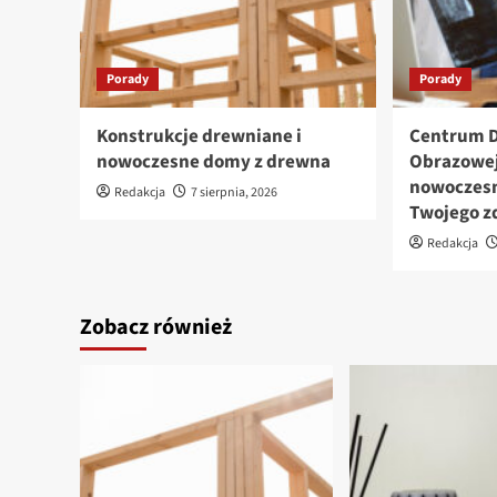
Porady
Porady
Konstrukcje drewniane i
Centrum D
nowoczesne domy z drewna
Obrazowej
nowoczesn
Redakcja
7 sierpnia, 2026
Twojego z
Redakcja
Zobacz również