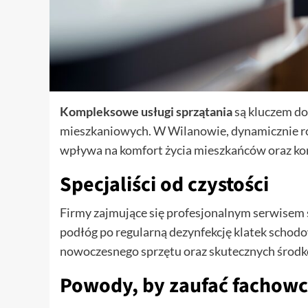
Kompleksowe usługi sprzątania
są kluczem do
mieszkaniowych. W Wilanowie, dynamicznie roz
wpływa na komfort życia mieszkańców oraz korz
Specjaliści od czystości
Firmy zajmujące się profesjonalnym serwisem s
podłóg po regularną dezynfekcję klatek schod
nowoczesnego sprzętu oraz skutecznych środków
Powody, by zaufać fachow