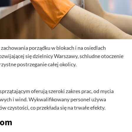
 zachowania porządku w blokach i na osiedlach
wijającej się dzielnicy Warszawy, schludne otoczenie
ystne postrzeganie całej okolicy.
przątającym oferują szeroki zakres prac, od mycia
owych i wind. Wykwalifikowany personel używa
 czystości, co przekłada się na trwałe efekty.
com