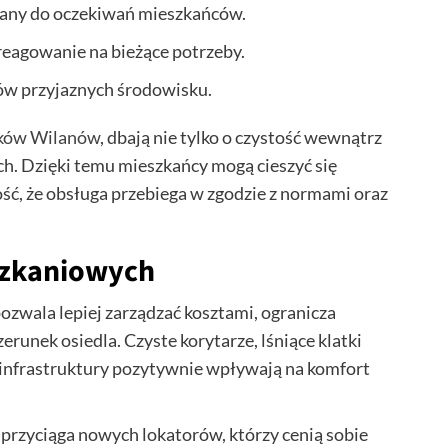
ny do oczekiwań mieszkańców.
 reagowanie na bieżące potrzeby.
ów przyjaznych środowisku.
oków Wilanów
, dbają nie tylko o czystość wewnątrz
ch. Dzięki temu mieszkańcy mogą cieszyć się
ć, że obsługa przebiega w zgodzie z normami oraz
szkaniowych
pozwala lepiej zarządzać kosztami, ogranicza
unek osiedla. Czyste korytarze, lśniące klatki
infrastruktury pozytywnie wpływają na komfort
przyciąga nowych lokatorów, którzy cenią sobie