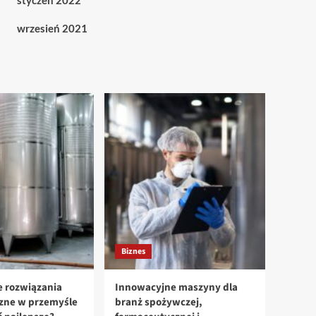
styczeń 2022
wrzesień 2021
Biznes
 rozwiązania
Innowacyjne maszyny dla
czne w przemyśle
branż spożywczej,