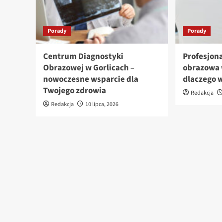
Porady
Porady
Centrum Diagnostyki
Profesjon
Obrazowej w Gorlicach –
obrazowa 
nowoczesne wsparcie dla
dlaczego 
Twojego zdrowia
Redakcja
Redakcja
10 lipca, 2026