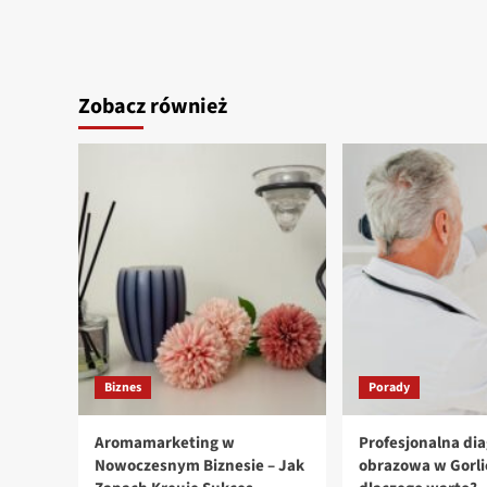
Zobacz również
Biznes
Porady
Aromamarketing w
Profesjonalna di
Nowoczesnym Biznesie – Jak
obrazowa w Gorli