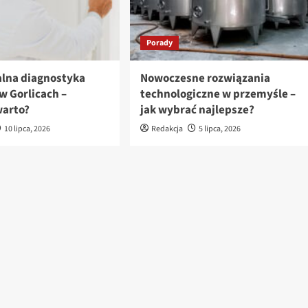
Porady
alna diagnostyka
Nowoczesne rozwiązania
w Gorlicach –
technologiczne w przemyśle –
warto?
jak wybrać najlepsze?
10 lipca, 2026
Redakcja
5 lipca, 2026