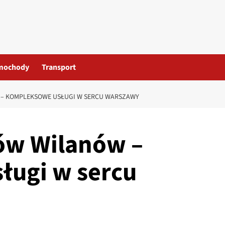
mochody
Transport
 – KOMPLEKSOWE USŁUGI W SERCU WARSZAWY
ów Wilanów –
ługi w sercu