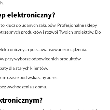
h.
ep elektroniczny?
to klucz do udanych zakupów. Profesjonalne sklepy
 potrzebnych produktów i rozwój Twoich projektów. Do
elektronicznych po zaawansowane urządzenia.
stów przy wyborze odpowiednich produktów.
baty dla stałych klientów.
kim czasie pod wskazany adres.
y bez wychodzenia z domu.
ektronicznym?