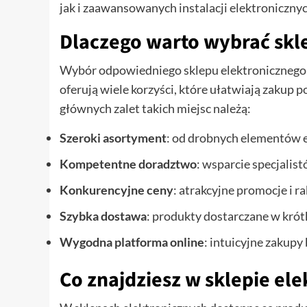
jak i zaawansowanych instalacji elektronicznyc
Dlaczego warto wybrać skl
Wybór odpowiedniego sklepu elektronicznego 
oferują wiele korzyści, które ułatwiają zakup
głównych zalet takich miejsc należą:
Szeroki asortyment
: od drobnych elementów 
Kompetentne doradztwo
: wsparcie specjali
Konkurencyjne ceny
: atrakcyjne promocje i ra
Szybka dostawa
: produkty dostarczane w krót
Wygodna platforma online
: intuicyjne zakup
Co znajdziesz w sklepie el