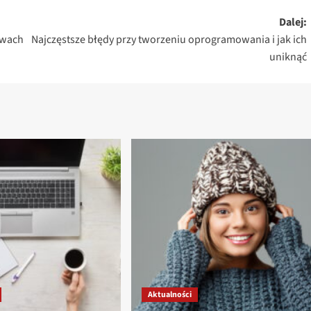
Dalej:
awach
Najczęstsze błędy przy tworzeniu oprogramowania i jak ich
uniknąć
Aktualności