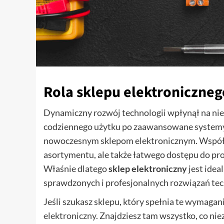
Rola sklepu elektroniczne
Dynamiczny rozwój technologii wpłynął na nie
codziennego użytku po zaawansowane systemy 
nowoczesnym sklepom elektronicznym. Współc
asortymentu, ale także łatwego dostępu do pr
Właśnie dlatego
sklep elektroniczny
jest idea
sprawdzonych i profesjonalnych rozwiązań te
Jeśli szukasz sklepu, który spełnia te wymaga
elektroniczny
. Znajdziesz tam wszystko, co ni