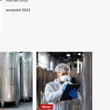
styczeń 2022
wrzesień 2021
Biznes