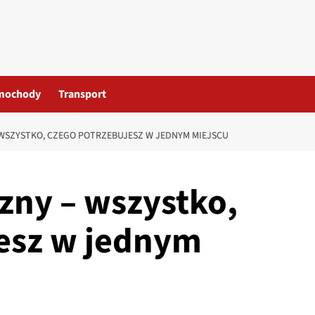
mochody
Transport
 WSZYSTKO, CZEGO POTRZEBUJESZ W JEDNYM MIEJSCU
zny – wszystko,
esz w jednym