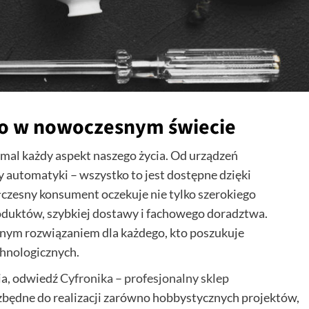
go w nowoczesnym świecie
mal każdy aspekt naszego życia. Od urządzeń
automatyki – wszystko to jest dostępne dzięki
zesny konsument oczekuje nie tylko szerokiego
oduktów, szybkiej dostawy i fachowego doradztwa.
lnym rozwiązaniem dla każdego, kto poszukuje
chnologicznych.
nia, odwiedź
Cyfronika – profesjonalny sklep
ezbędne do realizacji zarówno hobbystycznych projektów,