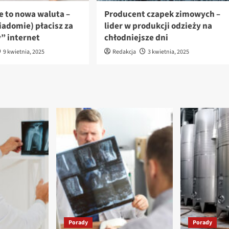
e to nowa waluta –
Producent czapek zimowych –
iadomie) płacisz za
lider w produkcji odzieży na
 internet
chłodniejsze dni
9 kwietnia, 2025
Redakcja
3 kwietnia, 2025
Porady
Porady