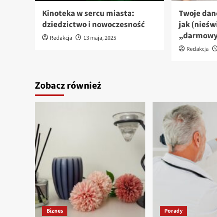
Kinoteka w sercu miasta:
Twoje dan
dziedzictwo i nowoczesność
jak (nieśw
„darmowy”
Redakcja
13 maja, 2025
Redakcja
Zobacz również
Biznes
Porady