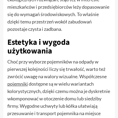
mieszkańców i przedsiębiorców leży dopasowanie
się do wymagań środowiskowych. To właśnie
dzięki temu przestrzeń wokół zabudowań
pozostaje czysta i zadbana.
Estetyka i wygoda
użytkowania
Choć przy wyborze pojemników na odpady w
pierwszej kolejności liczy się trwałość, warto też
zwrócić uwagę na walory wizualne. Współczesne
pojemniki
dostępne są w wielu wariantach
kolorystycznych, dzięki czemu można je dyskretnie
wkomponować w otoczenie domu lub siedziby
firmy. Wygodne uchwyty lub kółka ułatwiają
przesuwanie i transport pojemnika na miejsce