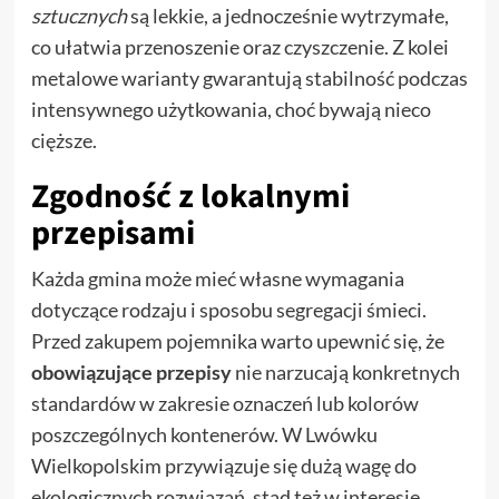
sztucznych
są lekkie, a jednocześnie wytrzymałe,
co ułatwia przenoszenie oraz czyszczenie. Z kolei
metalowe warianty gwarantują stabilność podczas
intensywnego użytkowania, choć bywają nieco
cięższe.
Zgodność z lokalnymi
przepisami
Każda gmina może mieć własne wymagania
dotyczące rodzaju i sposobu segregacji śmieci.
Przed zakupem pojemnika warto upewnić się, że
obowiązujące przepisy
nie narzucają konkretnych
standardów w zakresie oznaczeń lub kolorów
poszczególnych kontenerów. W Lwówku
Wielkopolskim przywiązuje się dużą wagę do
ekologicznych rozwiązań, stąd też w interesie