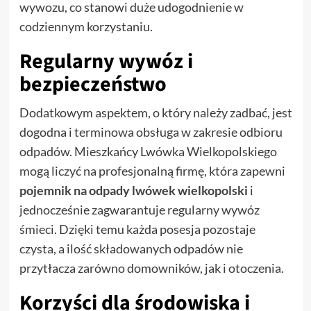
wywozu, co stanowi duże udogodnienie w
codziennym korzystaniu.
Regularny wywóz i
bezpieczeństwo
Dodatkowym aspektem, o który należy zadbać, jest
dogodna i terminowa obsługa w zakresie odbioru
odpadów. Mieszkańcy Lwówka Wielkopolskiego
mogą liczyć na profesjonalną firmę, która zapewni
pojemnik na odpady lwówek wielkopolski
i
jednocześnie zagwarantuje regularny wywóz
śmieci. Dzięki temu każda posesja pozostaje
czysta, a ilość składowanych odpadów nie
przytłacza zarówno domowników, jak i otoczenia.
Korzyści dla środowiska i