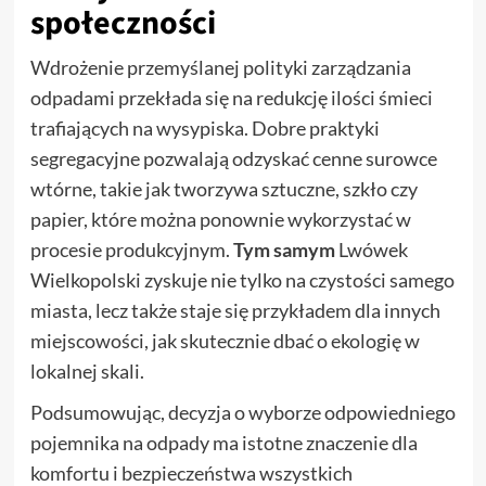
społeczności
Wdrożenie przemyślanej polityki zarządzania
odpadami przekłada się na redukcję ilości śmieci
trafiających na wysypiska. Dobre praktyki
segregacyjne pozwalają odzyskać cenne surowce
wtórne, takie jak tworzywa sztuczne, szkło czy
papier, które można ponownie wykorzystać w
procesie produkcyjnym.
Tym samym
Lwówek
Wielkopolski zyskuje nie tylko na czystości samego
miasta, lecz także staje się przykładem dla innych
miejscowości, jak skutecznie dbać o ekologię w
lokalnej skali.
Podsumowując, decyzja o wyborze odpowiedniego
pojemnika na odpady ma istotne znaczenie dla
komfortu i bezpieczeństwa wszystkich