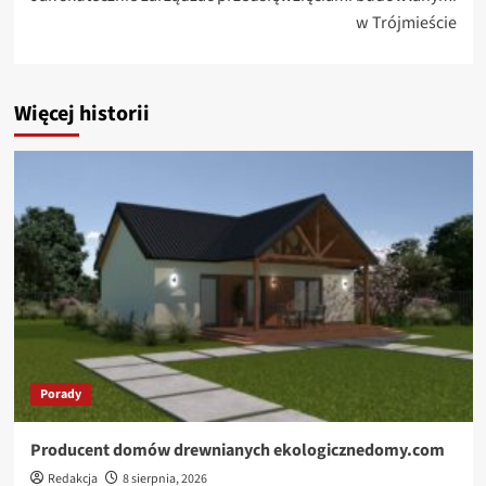
w Trójmieście
Więcej historii
Porady
Producent domów drewnianych ekologicznedomy.com
Redakcja
8 sierpnia, 2026