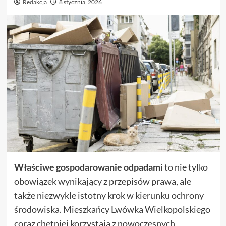
Redakcja
8 stycznia, 2026
Właściwe gospodarowanie odpadami
to nie tylko
obowiązek wynikający z przepisów prawa, ale
także niezwykle istotny krok w kierunku ochrony
środowiska. Mieszkańcy Lwówka Wielkopolskiego
coraz chętniej korzystają z nowoczesnych