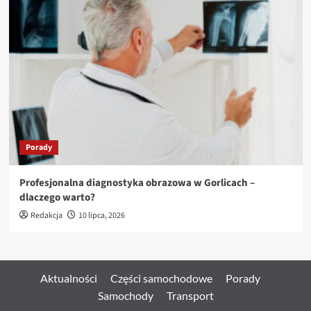
Porady
Profesjonalna diagnostyka obrazowa w Gorlicach –
dlaczego warto?
Redakcja
10 lipca, 2026
Aktualności
Części samochodowe
Porady
Samochody
Transport