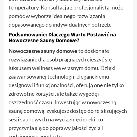
temperatury. Konsultacja z profesjonalistą może
pomóc w wyborze idealnego rozwiązania
dopasowanego do indywidualnych potrzeb.
Podsumowanie: Dlaczego Warto Postawić na
Nowoczesne Sauny Domowe?
Nowoczesne sauny domowe
to doskonałe
rozwiązanie dla osób pragnących cieszyć się
luksusem wellness we własnym domu. Dzięki
zaawansowanej technologii, eleganckiemu
designowi i funkcjonalności, oferują one nie tylko
zdrowotne korzyści, ale także wygodę i
oszczędność czasu. Inwestując w nowoczesną
saunę domową, zyskujesz dostęp do relaksujących
sesji saunowych na wyciągnięcie ręki, co
przyczynia się do poprawy jakości życia i
codziennego komfortu.