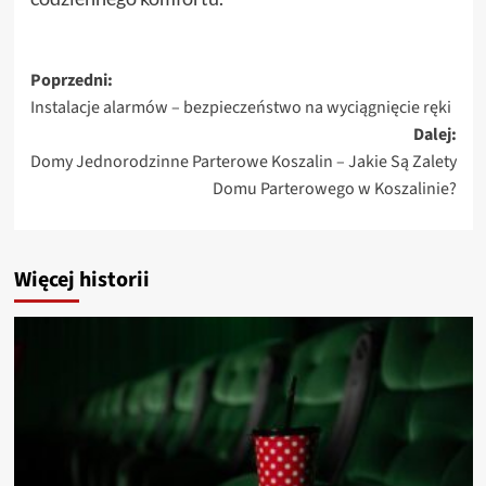
Zobacz
Poprzedni:
Instalacje alarmów – bezpieczeństwo na wyciągnięcie ręki
wpisy
Dalej:
Domy Jednorodzinne Parterowe Koszalin – Jakie Są Zalety
Domu Parterowego w Koszalinie?
Więcej historii