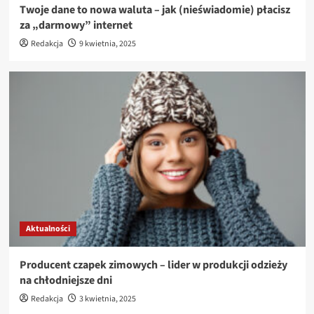
Twoje dane to nowa waluta – jak (nieświadomie) płacisz
za „darmowy” internet
Redakcja
9 kwietnia, 2025
Aktualności
Producent czapek zimowych – lider w produkcji odzieży
na chłodniejsze dni
Redakcja
3 kwietnia, 2025