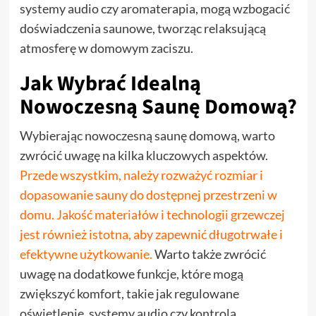
systemy audio czy aromaterapia, mogą wzbogacić
doświadczenia saunowe, tworząc relaksującą
atmosferę w domowym zaciszu.
Jak Wybrać Idealną
Nowoczesną Saunę Domową?
Wybierając nowoczesną saunę domową, warto
zwrócić uwagę na kilka kluczowych aspektów.
Przede wszystkim, należy rozważyć rozmiar i
dopasowanie sauny do dostępnej przestrzeni w
domu. Jakość materiałów i technologii grzewczej
jest również istotna, aby zapewnić długotrwałe i
efektywne użytkowanie.
Warto także zwrócić
uwagę na dodatkowe funkcje, które mogą
zwiększyć komfort, takie jak regulowane
oświetlenie, systemy audio czy kontrola