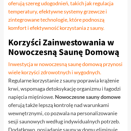
oferują szereg udogodnień, takich jak regulacja
temperatury, efektywne systemy grzewcze i
zintegrowane technologie, które podnoszą
komfort i efektywność korzystania z sauny.
Korzyści Zainwestowania w
Nowoczesną Saunę Domową
Inwestycja w nowoczesną saunę domową przynosi
wiele korzyści zdrowotnych i wygodnych.
Regularne korzystanie z sauny poprawia krążenie
krwi, wspomaga detoksykację organizmu i łagodzi
napięcia mięśniowe.
Nowoczesne sauny domowe
oferują także lepszą kontrolę nad warunkami
wewnętrznymi, co pozwala na personalizowanie
sesji saunowych według indywidualnych potrzeb.
Dodatkowo, posiadanie sauny w domu eliminuje