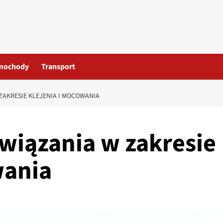
mochody
Transport
AKRESIE KLEJENIA I MOCOWANIA
wiązania w zakresie
wania