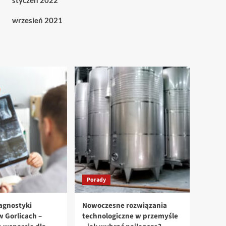
styczeń 2022
wrzesień 2021
Porady
agnostyki
Nowoczesne rozwiązania
 Gorlicach –
technologiczne w przemyśle