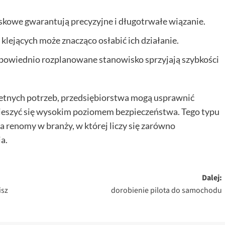
ciskowe gwarantują precyzyjne i długotrwałe wiązanie.
klejących może znacząco osłabić ich działanie.
powiednio rozplanowane stanowisko sprzyjają szybkości
etnych potrzeb, przedsiębiorstwa mogą usprawnić
 cieszyć się wysokim poziomem bezpieczeństwa. Tego typu
renomy w branży, w której liczy się zarówno
a.
Dalej:
isz
dorobienie pilota do samochodu