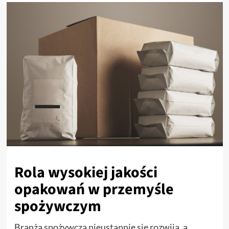
Rola wysokiej jakości
opakowań w przemyśle
spożywczym
Branża spożywcza nieustannie się rozwija, a