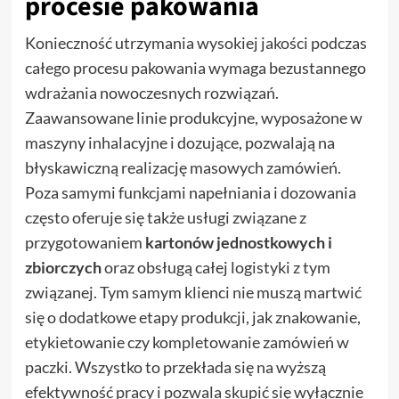
procesie pakowania
Konieczność utrzymania wysokiej jakości podczas
całego procesu pakowania wymaga bezustannego
wdrażania nowoczesnych rozwiązań.
Zaawansowane linie produkcyjne, wyposażone w
maszyny inhalacyjne i dozujące, pozwalają na
błyskawiczną realizację masowych zamówień.
Poza samymi funkcjami napełniania i dozowania
często oferuje się także usługi związane z
przygotowaniem
kartonów jednostkowych i
zbiorczych
oraz obsługą całej logistyki z tym
związanej. Tym samym klienci nie muszą martwić
się o dodatkowe etapy produkcji, jak znakowanie,
etykietowanie czy kompletowanie zamówień w
paczki. Wszystko to przekłada się na wyższą
efektywność pracy i pozwala skupić się wyłącznie