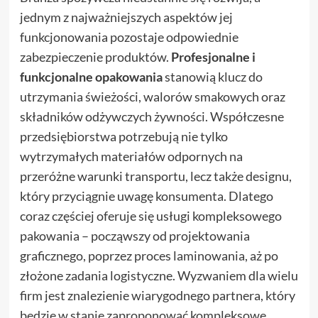
jednym z najważniejszych aspektów jej
funkcjonowania pozostaje odpowiednie
zabezpieczenie produktów.
Profesjonalne i
funkcjonalne opakowania
stanowią klucz do
utrzymania świeżości, walorów smakowych oraz
składników odżywczych żywności. Współczesne
przedsiębiorstwa potrzebują nie tylko
wytrzymałych materiałów odpornych na
przeróżne warunki transportu, lecz także designu,
który przyciągnie uwagę konsumenta. Dlatego
coraz częściej oferuje się usługi kompleksowego
pakowania – począwszy od projektowania
graficznego, poprzez proces laminowania, aż po
złożone zadania logistyczne. Wyzwaniem dla wielu
firm jest znalezienie wiarygodnego partnera, który
będzie w stanie zaproponować kompleksowe