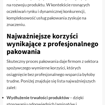
na rozwoju produktu. W kontekście rosnących
oczekiwań rynku i dynamicznej konkurencji,
kompleksowość usług pakowania zyskuje na
znaczeniu.
Najważniejsze korzyści
wynikające z profesjonalnego
pakowania
Skuteczny proces pakowania daje firmom z sektora
spożywczego wymierne korzyści, których
osiągnięcie bez profesjonalnego wsparcia byłoby
trudne. Poniżej znajduje się lista najważniejszych
zalet:
Wydłużenie trwałości produktów
– dzięki
stosowaniu odpowiednich laminatów i