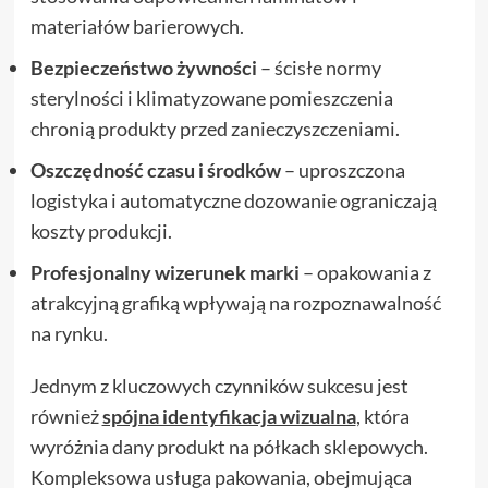
materiałów barierowych.
Bezpieczeństwo żywności
– ścisłe normy
sterylności i klimatyzowane pomieszczenia
chronią produkty przed zanieczyszczeniami.
Oszczędność czasu i środków
– uproszczona
logistyka i automatyczne dozowanie ograniczają
koszty produkcji.
Profesjonalny wizerunek marki
– opakowania z
atrakcyjną grafiką wpływają na rozpoznawalność
na rynku.
Jednym z kluczowych czynników sukcesu jest
również
spójna identyfikacja wizualna
, która
wyróżnia dany produkt na półkach sklepowych.
Kompleksowa usługa pakowania, obejmująca