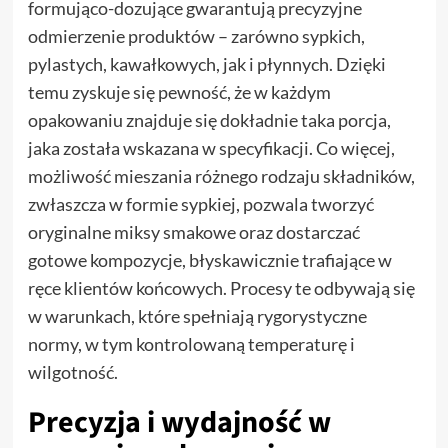
formująco-dozujące gwarantują precyzyjne
odmierzenie produktów – zarówno sypkich,
pylastych, kawałkowych, jak i płynnych. Dzięki
temu zyskuje się pewność, że w każdym
opakowaniu znajduje się dokładnie taka porcja,
jaka została wskazana w specyfikacji. Co więcej,
możliwość mieszania różnego rodzaju składników,
zwłaszcza w formie sypkiej, pozwala tworzyć
oryginalne miksy smakowe oraz dostarczać
gotowe kompozycje, błyskawicznie trafiające w
ręce klientów końcowych. Procesy te odbywają się
w warunkach, które spełniają rygorystyczne
normy, w tym kontrolowaną temperaturę i
wilgotność.
Precyzja i wydajność w