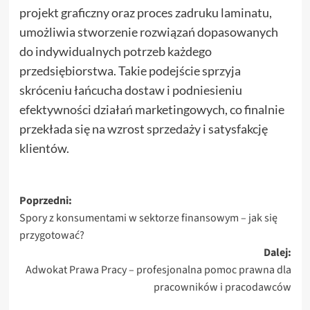
projekt graficzny oraz proces zadruku laminatu,
umożliwia stworzenie rozwiązań dopasowanych
do indywidualnych potrzeb każdego
przedsiębiorstwa. Takie podejście sprzyja
skróceniu łańcucha dostaw i podniesieniu
efektywności działań marketingowych, co finalnie
przekłada się na wzrost sprzedaży i satysfakcję
klientów.
Zobacz
Poprzedni:
Spory z konsumentami w sektorze finansowym – jak się
wpisy
przygotować?
Dalej:
Adwokat Prawa Pracy – profesjonalna pomoc prawna dla
pracowników i pracodawców