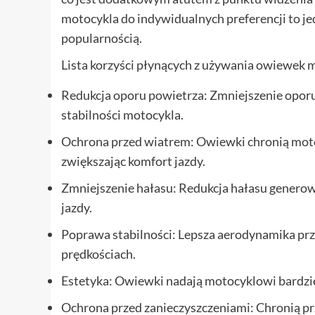
motocykla do indywidualnych preferencji to je
popularnością.
Lista korzyści płynących z używania owiewek
Redukcja oporu powietrza: Zmniejszenie oporu 
stabilności motocykla.
Ochrona przed wiatrem: Owiewki chronią moto
zwiększając komfort jazdy.
Zmniejszenie hałasu: Redukcja hałasu genero
jazdy.
Poprawa stabilności: Lepsza aerodynamika prz
prędkościach.
Estetyka: Owiewki nadają motocyklowi bardzie
Ochrona przed zanieczyszczeniami: Chronią pr