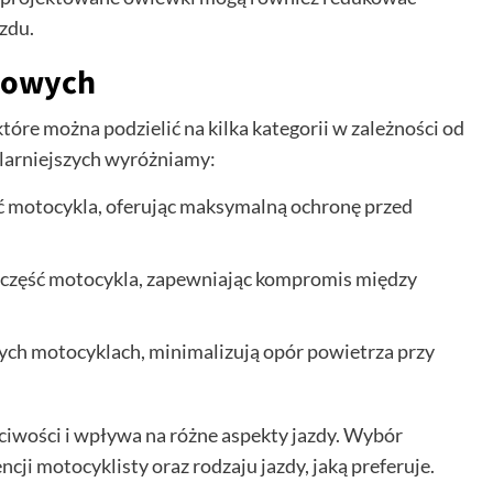
zdu.
lowych
óre można podzielić na kilka kategorii w zależności od
ularniejszych wyróżniamy:
ć motocykla, oferując maksymalną ochronę przed
 część motocykla, zapewniając kompromis między
ch motocyklach, minimalizują opór powietrza przy
iwości i wpływa na różne aspekty jazdy. Wybór
ji motocyklisty oraz rodzaju jazdy, jaką preferuje.