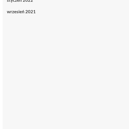
styczeń 2022
wrzesień 2021