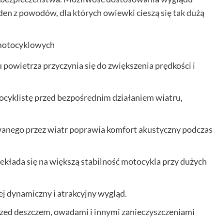
den z powodów, dla których owiewki cieszą się tak dużą
 motocyklowych
powietrza przyczynia się do zwiększenia prędkości i
cyklistę przed bezpośrednim działaniem wiatru,
wanego przez wiatr poprawia komfort akustyczny podczas
ekłada się na większą stabilność motocykla przy dużych
j dynamiczny i atrakcyjny wygląd.
zed deszczem, owadami i innymi zanieczyszczeniami