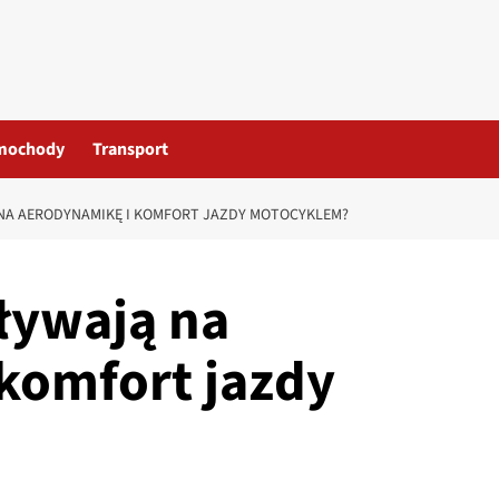
mochody
Transport
NA AERODYNAMIKĘ I KOMFORT JAZDY MOTOCYKLEM?
ływają na
komfort jazdy