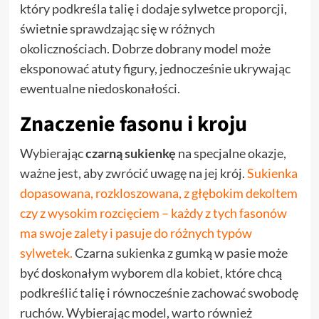
który podkreśla talię i dodaje sylwetce proporcji,
świetnie sprawdzając się w różnych
okolicznościach. Dobrze dobrany model może
eksponować atuty figury, jednocześnie ukrywając
ewentualne niedoskonałości.
Znaczenie fasonu i kroju
Wybierając
czarną sukienkę
na specjalne okazje,
ważne jest, aby zwrócić uwagę na jej krój.
Sukienka
dopasowana, rozkloszowana, z głębokim dekoltem
czy z wysokim rozcięciem – każdy z tych fasonów
ma swoje zalety i pasuje do różnych typów
sylwetek.
Czarna sukienka z gumką w pasie może
być doskonałym wyborem dla kobiet, które chcą
podkreślić talię i równocześnie zachować swobodę
ruchów. Wybierając model, warto również