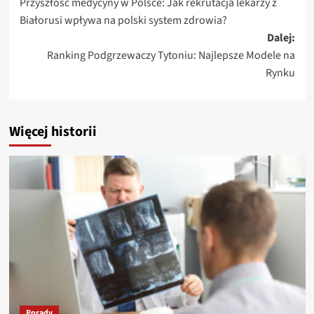
Przyszłość medycyny w Polsce: Jak rekrutacja lekarzy z
wpisy
Białorusi wpływa na polski system zdrowia?
Dalej:
Ranking Podgrzewaczy Tytoniu: Najlepsze Modele na
Rynku
Więcej historii
Porady