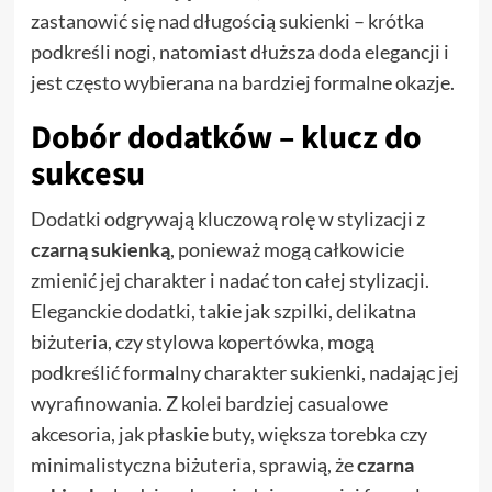
zastanowić się nad długością sukienki – krótka
podkreśli nogi, natomiast dłuższa doda elegancji i
jest często wybierana na bardziej formalne okazje.
Dobór dodatków – klucz do
sukcesu
Dodatki odgrywają kluczową rolę w stylizacji z
czarną sukienką
, ponieważ mogą całkowicie
zmienić jej charakter i nadać ton całej stylizacji.
Eleganckie dodatki, takie jak szpilki, delikatna
biżuteria, czy stylowa kopertówka, mogą
podkreślić formalny charakter sukienki, nadając jej
wyrafinowania. Z kolei bardziej casualowe
akcesoria, jak płaskie buty, większa torebka czy
minimalistyczna biżuteria, sprawią, że
czarna