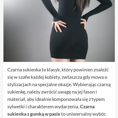
Czarna sukienka to klasyk, który powinien znaleźć
się w szafie każdej kobiety, zwłaszcza gdy mowa o
stylizacjach na specjalne okazje. Wybierając czarną
sukienkę, należy zwrócić uwagę na jej fason i
materiał, aby idealnie komponowała się z typem
sylwetki i charakterem wydarzenia.
Czarna
sukienka z gumką w pasie
to uniwersalny wybór,