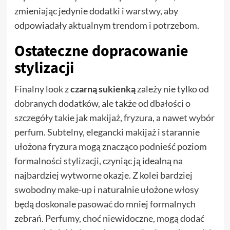
zmieniając jedynie dodatki i warstwy, aby
odpowiadały aktualnym trendom i potrzebom.
Ostateczne dopracowanie
stylizacji
Finalny look z
czarną sukienką
zależy nie tylko od
dobranych dodatków, ale także od dbałości o
szczegóły takie jak makijaż, fryzura, a nawet wybór
perfum. Subtelny, elegancki makijaż i starannie
ułożona fryzura mogą znacząco podnieść poziom
formalności stylizacji, czyniąc ją idealną na
najbardziej wytworne okazje. Z kolei bardziej
swobodny make-up i naturalnie ułożone włosy
będą doskonale pasować do mniej formalnych
zebrań. Perfumy, choć niewidoczne, mogą dodać