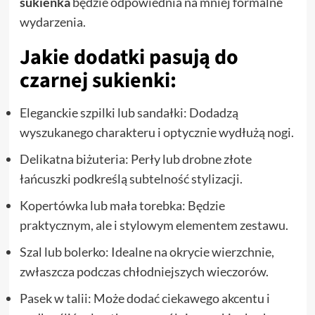
sukienka
będzie odpowiednia na mniej formalne
wydarzenia.
Jakie dodatki pasują do
czarnej sukienki:
Eleganckie szpilki lub sandałki: Dodadzą
wyszukanego charakteru i optycznie wydłużą nogi.
Delikatna biżuteria: Perły lub drobne złote
łańcuszki podkreślą subtelność stylizacji.
Kopertówka lub mała torebka: Będzie
praktycznym, ale i stylowym elementem zestawu.
Szal lub bolerko: Idealne na okrycie wierzchnie,
zwłaszcza podczas chłodniejszych wieczorów.
Pasek w talii: Może dodać ciekawego akcentu i