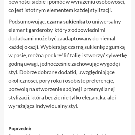
pewności siebie i pomóc w wyrażeniu osobowości,
co jest istotnym elementem każdej stylizacji.
Podsumowując,
czarna sukienka
to uniwersalny
element garderoby, który z odpowiednimi
dodatkami może być zaadaptowany do niemal
każdej okazji. Wybierając czarną sukienkę z gumką
w pasie, można podkreślić talię i stworzyć sylwetkę
godną uwagi, jednocześnie zachowując wygodę i
styl. Dobrze dobrane dodatki, uwzględniające
okoliczności, pory roku i osobiste preferencje,
pozwolą na stworzenie spójnej i przemyślanej
stylizacji, która będzie nie tylko elegancka, ale i
wyrażająca indywidualny styl.
Zobacz
Poprzedni: