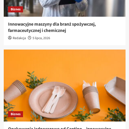
Biznes
Innowacyjne maszyny dla branż spożywczej,
farmaceutycznej i chemicznej
Redakcja
5 lipca, 2026
Biznes
Opakowania jednorazowe od Cantino – innowacyjne