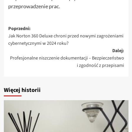
przeprowadzenie prac.
Zobacz
Poprzedni:
Jak Norton 360 Deluxe chroni przed nowymi zagrożeniami
wpisy
cybernetycznymi w 2024 roku?
Dalej:
Profesjonalne niszczenie dokumentacji – Bezpieczeństwo
i zgodność z przepisami
Więcej historii