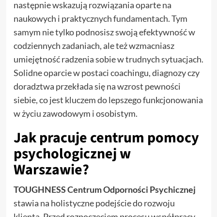
następnie wskazują rozwiązania oparte na
naukowych i praktycznych fundamentach. Tym
samym nie tylko podnosisz swoją efektywność w
codziennych zadaniach, ale też wzmacniasz
umiejętność radzenia sobie w trudnych sytuacjach.
Solidne oparcie w postaci coachingu, diagnozy czy
doradztwa przekłada się na wzrost pewności
siebie, co jest kluczem do lepszego funkcjonowania
w życiu zawodowym i osobistym.
Jak pracuje centrum pomocy
psychologicznej w
Warszawie?
TOUGHNESS Centrum Odporności Psychicznej
stawia na holistyczne podejście do rozwoju
klienta. Przed rozpoczęciem procesu współpracy