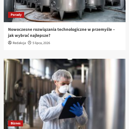
Porady
Nowoczesne rozwiązania technologiczne w przemyśle –
jak wybrać najlepsze?
Redakcja
5 lipca, 2026
Biznes