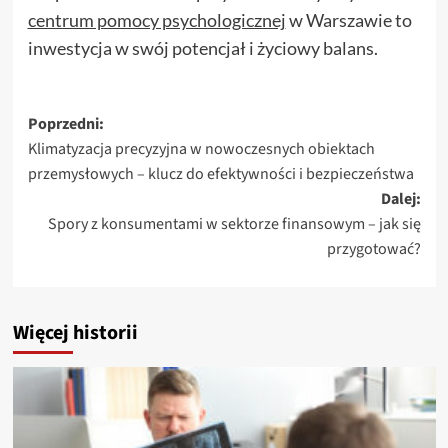
centrum pomocy psychologicznej
w Warszawie to
inwestycja w swój potencjał i życiowy balans.
Zobacz
Poprzedni:
Klimatyzacja precyzyjna w nowoczesnych obiektach
wpisy
przemysłowych – klucz do efektywności i bezpieczeństwa
Dalej:
Spory z konsumentami w sektorze finansowym – jak się
przygotować?
Więcej historii