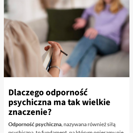
Dlaczego odporność
psychiczna ma tak wielkie
znaczenie?
Odporność psychiczna
, nazywana również siłą
psychiczną, to fundament, na którym opieramy nie