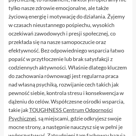
tylko nasze zdrowie emocjonalne, ale także
życiową energię i motywację do działania. Żyjemy
w czasach nieustannego pośpiechu, wysokich
oczekiwań zawodowych i presji społecznej, co
przekłada się na nasze samopoczucie oraz
efektywność. Bez odpowiedniego wsparcia łatwo
popaść w przytłoczenie lub brak satysfakcji z
codziennych aktywności. Właśnie dlatego kluczem
do zachowania równowagi jest regularna praca
nad własną psychiką, rozwijanie cech takich jak
pewność siebie, kontrola stresu i konsekwencja w
dążeniu do celów. Współczesne ośrodki wsparcia,
takie jak
TOUGHNESS Centrum Odporności
Psychicznej
, są miejscami, gdzie odkryjesz swoje
mocne strony, a następnie nauczysz się w pełni je
wykorzystywać. Zatrudnieni tam fachowcy bazują