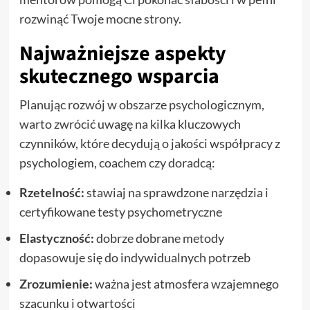
rozwinąć Twoje mocne strony.
Najważniejsze aspekty
skutecznego wsparcia
Planując rozwój w obszarze psychologicznym,
warto zwrócić uwagę na kilka kluczowych
czynników, które decydują o jakości współpracy z
psychologiem, coachem czy doradcą:
Rzetelność:
stawiaj na sprawdzone narzędzia i
certyfikowane testy psychometryczne
Elastyczność:
dobrze dobrane metody
dopasowuje się do indywidualnych potrzeb
Zrozumienie:
ważna jest atmosfera wzajemnego
szacunku i otwartości