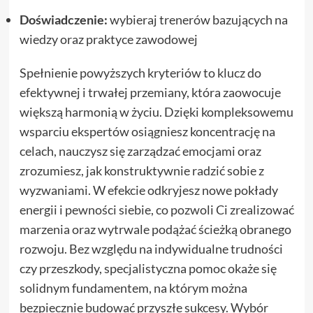
Doświadczenie:
wybieraj trenerów bazujących na
wiedzy oraz praktyce zawodowej
Spełnienie powyższych kryteriów to klucz do
efektywnej i trwałej przemiany, która zaowocuje
większą harmonią w życiu. Dzięki kompleksowemu
wsparciu ekspertów osiągniesz koncentrację na
celach, nauczysz się zarządzać emocjami oraz
zrozumiesz, jak konstruktywnie radzić sobie z
wyzwaniami. W efekcie odkryjesz nowe pokłady
energii i pewności siebie, co pozwoli Ci zrealizować
marzenia oraz wytrwale podążać ścieżką obranego
rozwoju. Bez względu na indywidualne trudności
czy przeszkody, specjalistyczna pomoc okaże się
solidnym fundamentem, na którym można
bezpiecznie budować przyszłe sukcesy. Wybór